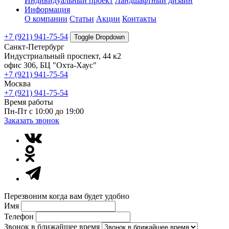
Индивидуальный проект
Ландшафтный дизайн
Информация
О компании
Статьи
Акции
Контакты
+7 (921) 941-75-54
Toggle Dropdown
Санкт-Петербург
Индустриальный проспект, 44 к2
офис 306, БЦ "Охта-Хаус"
+7 (921) 941-75-54
Москва
+7 (921) 941-75-54
Время работы
Пн-Пт с 10:00 до 19:00
Заказать звонок
Перезвоним когда вам будет удобно
Имя
Телефон
Звонок в ближайшее время