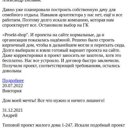
Давно уже планировали построить собственную дачу для
семейного отдыха. Навыков архитектора у нас нет, ещё и все
работаем. Поэтому долго искали компанию, которая нам
спроектирует все. Остановили выбор на ГК
«Proekt-shop''. И проекты на сайте нормальные, да и
организация показалась надёжной. Решено было строить
кирпичный дом, чтобы в дальнейшем могли и переехать сюда.
Долго выбирали и взяли готовый вариант проекта на сайте.
Даже корректировки в проект заносить не захотели, хотя это
бесплатно. Нас все устроило. И договор быстро заключили.
Получили проект, соответствующий требованиям, остались
довольны
Подробнее
20.07.2022
Виктория
Дом моей мечты! Все что нужно и ничего лишнего!
31.12.2021
Андрей
Типовой проект жилого дома 1-247. Искали подобный проект