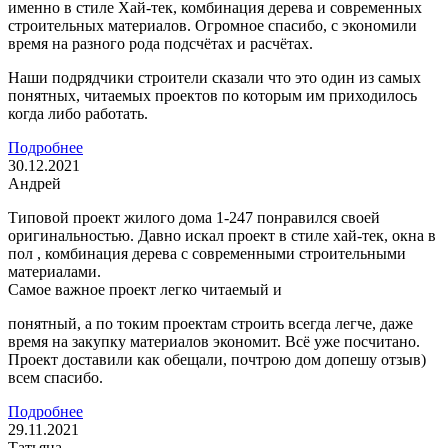
именно в стиле Хай-тек, комбинация дерева и современных
строительных материалов. Огромное спасибо, с экономили
время на разного рода подсчётах и расчётах.
Наши подрядчики строители сказали что это один из самых
понятных, читаемых проектов по которым им приходилось
когда либо работать.
Подробнее
30.12.2021
Андрей
Типовой проект жилого дома 1-247 понравился своей
оригинальностью. Давно искал проект в стиле хай-тек, окна в
пол , комбинация дерева с современными строительными
материалами.
Самое важное проект легко читаемый и
понятный, а по токим проектам строить всегда легче, даже
время на закупку материалов экономит. Всё уже посчитано.
Проект доставили как обещали, почтрою дом допешу отзыв)
всем спасибо.
Подробнее
29.11.2021
Татьяна