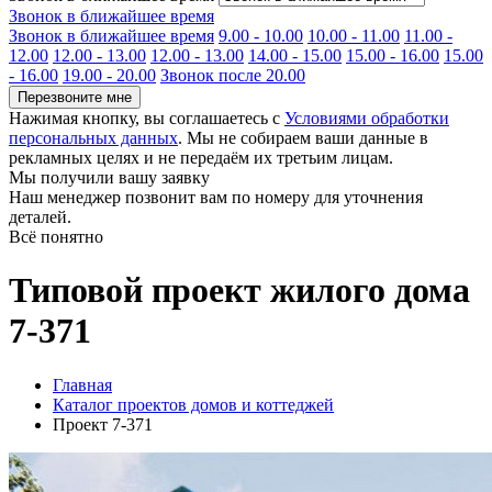
Звонок в ближайшее время
Звонок в ближайшее время
9.00 - 10.00
10.00 - 11.00
11.00 -
12.00
12.00 - 13.00
12.00 - 13.00
14.00 - 15.00
15.00 - 16.00
15.00
- 16.00
19.00 - 20.00
Звонок после 20.00
Перезвоните мне
Нажимая кнопку, вы соглашаетесь с
Условиями обработки
персональных данных
. Мы не собираем ваши данные в
рекламных целях и не передаём их третьим лицам.
Мы получили вашу заявку
Наш менеджер позвонит вам по номеру
для уточнения
деталей.
Всё понятно
Типовой проект жилого дома
7-371
Главная
Каталог проектов домов и коттеджей
Проект 7-371