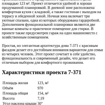
площадью 123 м². Проект отличается удобной и хорошо
продуманной планировкой. В дневной зоне расположена
комфортная кухня с кладовой, а также гостиная с выходом на
террасу и обеденной зоной. Ночная зона включает три
уютные спальни, одна из которых оборудована гардеробной.
Дополнением функциональной планировки являются две
ванные комнаты и практичное помещение для стирки. В
проекте также предусмотрен гараж на одно машиноместо с
хозяйственным помещением.
Простая, но элегантная архитектура дома 7-371 с красивым
фасадом делает его достойным внимания вариантом для семьи
из четырех человек. Этот проект сочетает в себе удобство,
функциональность и современный дизайн, что делает его
отличным выбором для комфортного проживания.
Характеристики проекта 7-371
Площадь жилая
123, м²
Объём
970
Площадь общая
154, м²
Высота
7,19
Угол наклона крыши
30°