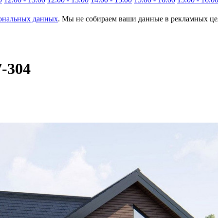
сональных данных
. Мы не собираем ваши данные в рекламных цел
7-304