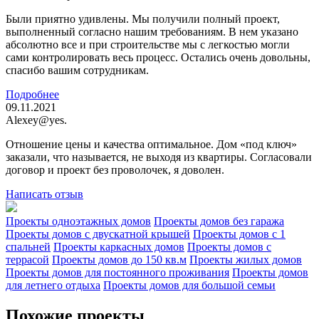
Были приятно удивлены. Мы получили полный проект,
выполненный согласно нашим требованиям. В нем указано
абсолютно все и при строительстве мы с легкостью могли
сами контролировать весь процесс. Остались очень довольны,
спасибо вашим сотрудникам.
Подробнее
09.11.2021
Alexey@yes.
Отношение цены и качества оптимальное. Дом «под ключ»
заказали, что называется, не выходя из квартиры. Согласовали
договор и проект без проволочек, я доволен.
Написать отзыв
Проекты одноэтажных домов
Проекты домов без гаража
Проекты домов с двускатной крышей
Проекты домов с 1
спальней
Проекты каркасных домов
Проекты домов с
террасой
Проекты домов до 150 кв.м
Проекты жилых домов
Проекты домов для постоянного проживания
Проекты домов
для летнего отдыха
Проекты домов для большой семьи
Похожие проекты