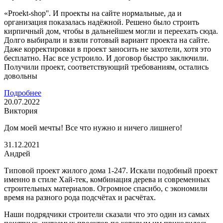
«Proekt-shop''. И проекты на сайте нормальные, да и
организация показалась надёжной. Решено было строить
кирпичный дом, чтобы в дальнейшем могли и переехать сюда.
Долго выбирали и взяли готовый вариант проекта на сайте.
Даже корректировки в проект заносить не захотели, хотя это
бесплатно. Нас все устроило. И договор быстро заключили.
Получили проект, соответствующий требованиям, остались
довольны
Подробнее
20.07.2022
Виктория
Дом моей мечты! Все что нужно и ничего лишнего!
31.12.2021
Андрей
Типовой проект жилого дома 1-247. Искали подобный проект
именно в стиле Хай-тек, комбинация дерева и современных
строительных материалов. Огромное спасибо, с экономили
время на разного рода подсчётах и расчётах.
Наши подрядчики строители сказали что это один из самых