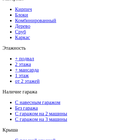
Кирпич
Блоки
Комбинированный
Дерево
Сруб
Каркас
Этажность
+ подвал
2 этажа
+ мансарда
1 этаж
от 2 этажей
Наличие гаража
С навесным гаражом
Без гаража
С гаражом на 2 машины
С гаражом на 3 машины
Крыша