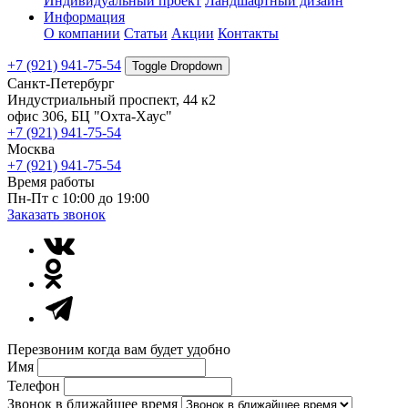
Индивидуальный проект
Ландшафтный дизайн
Информация
О компании
Статьи
Акции
Контакты
+7 (921) 941-75-54
Toggle Dropdown
Санкт-Петербург
Индустриальный проспект, 44 к2
офис 306, БЦ "Охта-Хаус"
+7 (921) 941-75-54
Москва
+7 (921) 941-75-54
Время работы
Пн-Пт с 10:00 до 19:00
Заказать звонок
Перезвоним когда вам будет удобно
Имя
Телефон
Звонок в ближайшее время