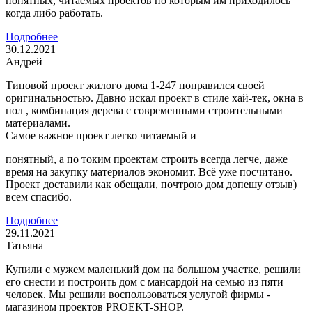
понятных, читаемых проектов по которым им приходилось
когда либо работать.
Подробнее
30.12.2021
Андрей
Типовой проект жилого дома 1-247 понравился своей
оригинальностью. Давно искал проект в стиле хай-тек, окна в
пол , комбинация дерева с современными строительными
материалами.
Самое важное проект легко читаемый и
понятный, а по токим проектам строить всегда легче, даже
время на закупку материалов экономит. Всё уже посчитано.
Проект доставили как обещали, почтрою дом допешу отзыв)
всем спасибо.
Подробнее
29.11.2021
Татьяна
Купили с мужем маленький дом на большом участке, решили
его снести и построить дом с мансардой на семью из пяти
человек. Мы решили воспользоваться услугой фирмы -
магазином проектов PROEKT-SHOP.