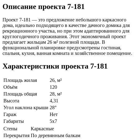
Описание проекта 7-181
Проект 7-181 — это предложение небольшого каркасного
дома, идеально подходящего в качестве дачного домика для
рекреационного участка, но при этом адаптированного для
круглогодичного проживания. Этот экономичный проект
предлагает жильцам 26 м² полезной площади. В
функциональной планировке предусмотрены гостиная,
спальня, кухня, ванная комната и хозяйственное помещение.
Характеристики проекта 7-181
Площадь жилая
26, м²
Объём
120
Площадь общая
28, м²
Высота
4,31
Угол наклона крыши
28°
Гараж
Нет
Габариты
5х7
Стены
Каркасные
Перекрытия
По деревянным балкам