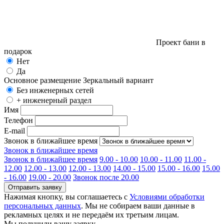
Проект бани в
подарок
Нет
Да
Основное размещение
Зеркальный вариант
Без инженерных сетей
+ инженерный раздел
Имя
Телефон
E-mail
Звонок в ближайшее время
Звонок в ближайшее время
Звонок в ближайшее время
9.00 - 10.00
10.00 - 11.00
11.00 -
12.00
12.00 - 13.00
12.00 - 13.00
14.00 - 15.00
15.00 - 16.00
15.00
- 16.00
19.00 - 20.00
Звонок после 20.00
Отправить заявку
Нажимая кнопку, вы соглашаетесь с
Условиями обработки
персональных данных
. Мы не собираем ваши данные в
рекламных целях и не передаём их третьим лицам.
Мы получили вашу заявку