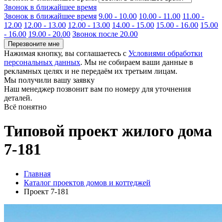
Звонок в ближайшее время
Звонок в ближайшее время
9.00 - 10.00
10.00 - 11.00
11.00 -
12.00
12.00 - 13.00
12.00 - 13.00
14.00 - 15.00
15.00 - 16.00
15.00
- 16.00
19.00 - 20.00
Звонок после 20.00
Перезвоните мне
Нажимая кнопку, вы соглашаетесь с
Условиями обработки
персональных данных
. Мы не собираем ваши данные в
рекламных целях и не передаём их третьим лицам.
Мы получили вашу заявку
Наш менеджер позвонит вам по номеру
для уточнения
деталей.
Всё понятно
Типовой проект жилого дома
7-181
Главная
Каталог проектов домов и коттеджей
Проект 7-181