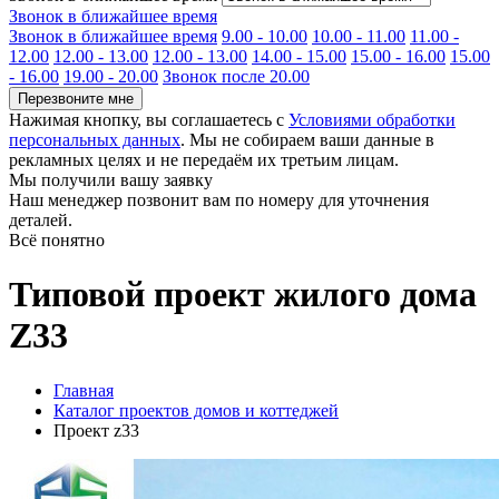
Звонок в ближайшее время
Звонок в ближайшее время
9.00 - 10.00
10.00 - 11.00
11.00 -
12.00
12.00 - 13.00
12.00 - 13.00
14.00 - 15.00
15.00 - 16.00
15.00
- 16.00
19.00 - 20.00
Звонок после 20.00
Перезвоните мне
Нажимая кнопку, вы соглашаетесь с
Условиями обработки
персональных данных
. Мы не собираем ваши данные в
рекламных целях и не передаём их третьим лицам.
Мы получили вашу заявку
Наш менеджер позвонит вам по номеру
для уточнения
деталей.
Всё понятно
Типовой проект жилого дома
Z33
Главная
Каталог проектов домов и коттеджей
Проект z33