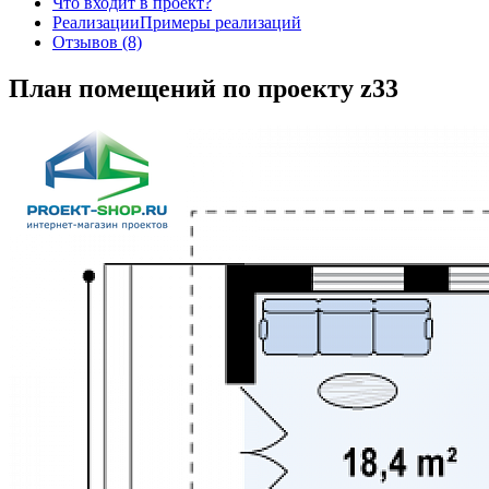
Что входит в проект?
Реализации
Примеры реализаций
Отзывов (8)
План помещений по проекту z33