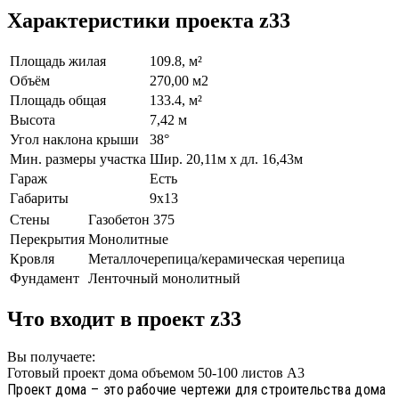
Характеристики проекта z33
Площадь жилая
109.8, м²
Объём
270,00 м2
Площадь общая
133.4, м²
Высота
7,42 м
Угол наклона крыши
38°
Мин. размеры участка
Шир. 20,11м x дл. 16,43м
Гараж
Есть
Габариты
9х13
Стены
Газобетон 375
Перекрытия
Монолитные
Кровля
Металлочерепица/керамическая черепица
Фундамент
Ленточный монолитный
Что входит в проект z33
Вы получаете:
Готовый проект дома объемом 50-100 листов А3
Проект дома – это рабочие чертежи для строительства дома