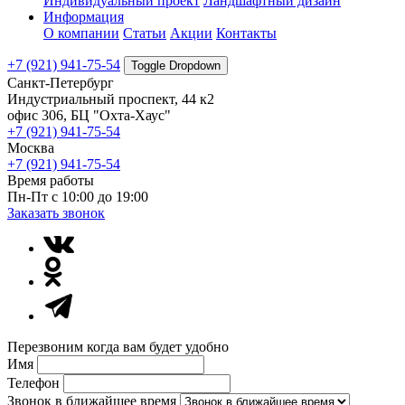
Индивидуальный проект
Ландшафтный дизайн
Информация
О компании
Статьи
Акции
Контакты
+7 (921) 941-75-54
Toggle Dropdown
Санкт-Петербург
Индустриальный проспект, 44 к2
офис 306, БЦ "Охта-Хаус"
+7 (921) 941-75-54
Москва
+7 (921) 941-75-54
Время работы
Пн-Пт с 10:00 до 19:00
Заказать звонок
Перезвоним когда вам будет удобно
Имя
Телефон
Звонок в ближайшее время