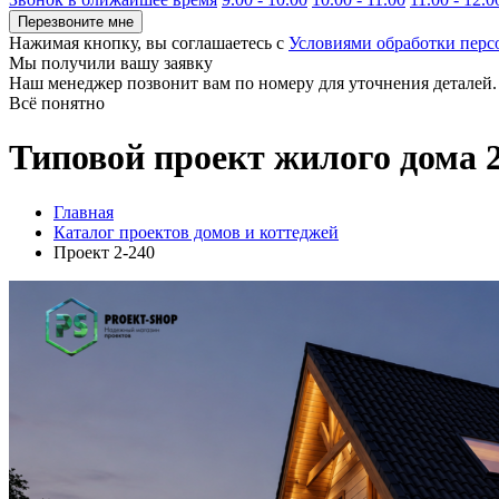
Перезвоните мне
Нажимая кнопку, вы соглашаетесь с
Условиями обработки пер
Мы получили вашу заявку
Наш менеджер позвонит вам по номеру
для уточнения деталей.
Всё понятно
Типовой проект жилого дома 
Главная
Каталог проектов домов и коттеджей
Проект 2-240