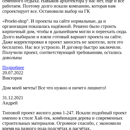
семейного отдыха. Навыков архитектора у нас нет, ещё и все
работаем. Поэтому долго искали компанию, которая нам
спроектирует все. Остановили выбор на ГК
«Proekt-shop''. И проекты на сайте нормальные, да и
организация показалась надёжной. Решено было строить
кирпичный дом, чтобы в дальнейшем могли и переехать сюда.
Долго выбирали и взяли готовый вариант проекта на сайте.
Даже корректировки в проект заносить не захотели, хотя это
бесплатно. Нас все устроило. И договор быстро заключили.
Получили проект, соответствующий требованиям, остались
довольны
Подробнее
20.07.2022
Виктория
Дом моей мечты! Все что нужно и ничего лишнего!
31.12.2021
Андрей
Типовой проект жилого дома 1-247. Искали подобный проект
именно в стиле Хай-тек, комбинация дерева и современных
строительных материалов. Огромное спасибо, с экономили
время на разного рода подсчётах и расчётах.