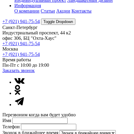
Индивидуальный проект
Ландшафтный дизайн
Информация
О компании
Статьи
Акции
Контакты
+7 (921) 941-75-54
Toggle Dropdown
Санкт-Петербург
Индустриальный проспект, 44 к2
офис 306, БЦ "Охта-Хаус"
+7 (921) 941-75-54
Москва
+7 (921) 941-75-54
Время работы
Пн-Пт с 10:00 до 19:00
Заказать звонок
Перезвоним когда вам будет удобно
Имя
Телефон
Звонок в ближайшее время