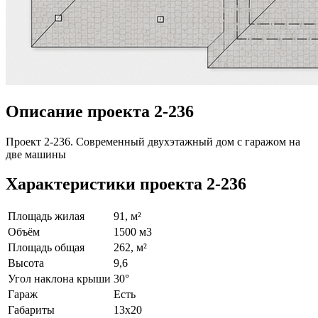
Описание проекта 2-236
Проект 2-236. Современный двухэтажный дом с гаражом на
две машины
Характеристики проекта 2-236
Площадь жилая
91, м²
Объём
1500 м3
Площадь общая
262, м²
Высота
9,6
Угол наклона крыши
30°
Гараж
Есть
Габариты
13х20