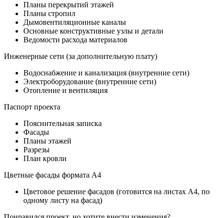
Планы перекрытий этажей
Планы стропил
Дымовентиляционные каналы
Основные конструктивные узлы и детали
Ведомости расхода материалов
Инженерные сети (за дополнительную плату)
Водоснабжение и канализация (внутренние сети)
Электроборудование (внутренние сети)
Отопление и вентиляция
Паспорт проекта
Пояснительная записка
Фасады
Планы этажей
Разрезы
План кровли
Цветные фасады формата А4
Цветовое решение фасадов (готовится на листах А4, по
одному листу на фасад)
Понравился проект, но хотите внести изменения?