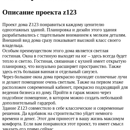
Описание проекта z123
Проект дома Z123
понравиться каждому ценителю
одноэтажных зданий. Планировка и дизайн этого здания
разрабатывались с тщательным вниманием к мелким деталям.
Внешний вид дома сразу показывает высокий класс своего
владельца.
Особым преимуществом этого дома является светлая
гостиная. Окна в гостиную выходят на юг – здесь всегда будет
тепло и светло. Гостиная, связанная с кухней имеет открытую
планировку, что визуально расширяет пространство. Также
здесь есть большая ванная и отдельный санузел.
Через большие окна дома прекрасно проходят солнечные лучи
и делают помещение очень светлым. Также на первом этаже
расположен современный кабинет, прекрасно подходящий для
ведения бизнеса из дому. Пройти в гараж можно через
подсобное помещение, в котором можно создать небольшой
дополнительный гардероб.
Здание Z123 совместило в себе классические и современные
решения. Да вдобавок на строительство уйдет немного
времени и денег. Этот дом принесет в вашу жизнь максимум
комфорта. Если вам понравился этот проект, то имеет смысл
заказать его прямо сейчас.