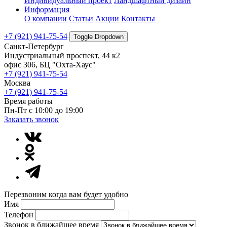
Индивидуальный проект
Ландшафтный дизайн
Информация
О компании
Статьи
Акции
Контакты
+7 (921) 941-75-54
Toggle Dropdown
Санкт-Петербург
Индустриальный проспект, 44 к2
офис 306, БЦ "Охта-Хаус"
+7 (921) 941-75-54
Москва
+7 (921) 941-75-54
Время работы
Пн-Пт с 10:00 до 19:00
Заказать звонок
Перезвоним когда вам будет удобно
Имя
Телефон
Звонок в ближайшее время