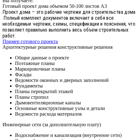
Вы получаете:
Готовый проект дома объемом 50-100 листов А3
Проект дома – это рабочие чертежи для строительства дома
.Полный комплект документов включает в себя все
необходимые чертежи, схемы, спецификации и пояснения, что
позволяет правильно выполнить весь объем строительных
работ.
Пример готового проекта
Архитектурные решения конструктивные решения
Общие данные о проекте
Поэтажные планы
Маркировочные планы
Фасады
Ведомости оконных и дверных заполнений
Фундаменты
Планы перекрытий этажей
Планы стропил
Дымовентиляционные каналы
Основные конструктивные узлы и детали
Ведомости расхода материалов
Инженерные сети (за дополнительную плату)
Водоснабжение и канализация (внутренние сети)