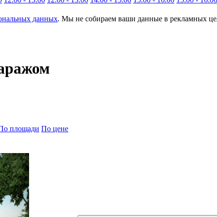
сональных данных
. Мы не собираем ваши данные в рекламных цел
гаражом
По площади
По цене