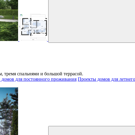
 тремя спальнями и большой террасой.
 домов для постоянного проживания
Проекты домов для летнег