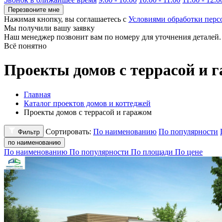
Перезвоните мне
Нажимая кнопку, вы соглашаетесь с
Условиями обработки пер
Мы получили вашу заявку
Наш менеджер позвонит вам по номеру
для уточнения деталей.
Всё понятно
Проекты домов с террасой и 
Главная
Каталог проектов домов и коттеджей
Проекты домов с террасой и гаражом
Сортировать:
По наименованию
По популярности
Фильтр
по наименованию
По наименованию
По популярности
По площади
По цене