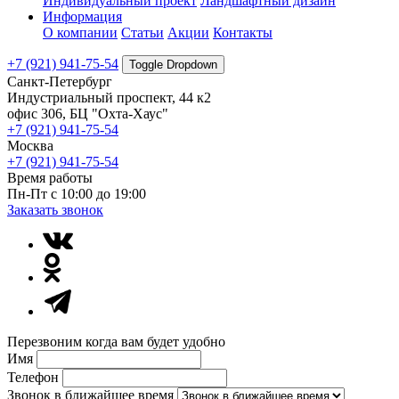
Индивидуальный проект
Ландшафтный дизайн
Информация
О компании
Статьи
Акции
Контакты
+7 (921) 941-75-54
Toggle Dropdown
Санкт-Петербург
Индустриальный проспект, 44 к2
офис 306, БЦ "Охта-Хаус"
+7 (921) 941-75-54
Москва
+7 (921) 941-75-54
Время работы
Пн-Пт с 10:00 до 19:00
Заказать звонок
Перезвоним когда вам будет удобно
Имя
Телефон
Звонок в ближайшее время