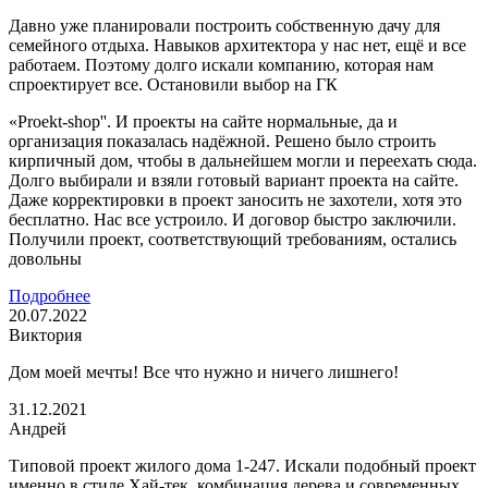
Давно уже планировали построить собственную дачу для
семейного отдыха. Навыков архитектора у нас нет, ещё и все
работаем. Поэтому долго искали компанию, которая нам
спроектирует все. Остановили выбор на ГК
«Proekt-shop''. И проекты на сайте нормальные, да и
организация показалась надёжной. Решено было строить
кирпичный дом, чтобы в дальнейшем могли и переехать сюда.
Долго выбирали и взяли готовый вариант проекта на сайте.
Даже корректировки в проект заносить не захотели, хотя это
бесплатно. Нас все устроило. И договор быстро заключили.
Получили проект, соответствующий требованиям, остались
довольны
Подробнее
20.07.2022
Виктория
Дом моей мечты! Все что нужно и ничего лишнего!
31.12.2021
Андрей
Типовой проект жилого дома 1-247. Искали подобный проект
именно в стиле Хай-тек, комбинация дерева и современных