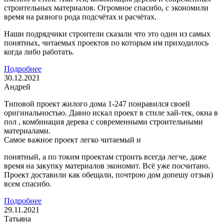
строительных материалов. Огромное спасибо, с экономили
время на разного рода подсчётах и расчётах.
Наши подрядчики строители сказали что это один из самых
понятных, читаемых проектов по которым им приходилось
когда либо работать.
Подробнее
30.12.2021
Андрей
Типовой проект жилого дома 1-247 понравился своей
оригинальностью. Давно искал проект в стиле хай-тек, окна в
пол , комбинация дерева с современными строительными
материалами.
Самое важное проект легко читаемый и
понятный, а по токим проектам строить всегда легче, даже
время на закупку материалов экономит. Всё уже посчитано.
Проект доставили как обещали, почтрою дом допешу отзыв)
всем спасибо.
Подробнее
29.11.2021
Татьяна