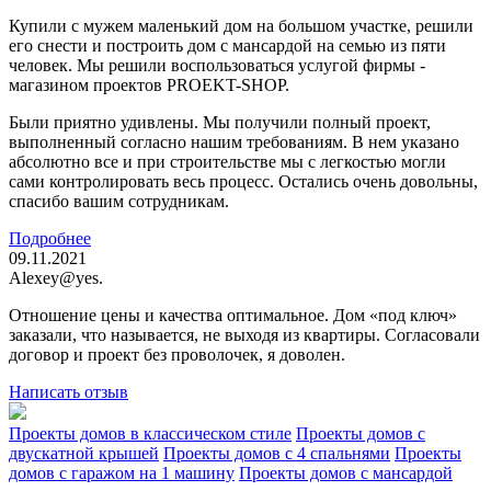
Купили с мужем маленький дом на большом участке, решили
его снести и построить дом с мансардой на семью из пяти
человек. Мы решили воспользоваться услугой фирмы -
магазином проектов PROEKT-SHOP.
Были приятно удивлены. Мы получили полный проект,
выполненный согласно нашим требованиям. В нем указано
абсолютно все и при строительстве мы с легкостью могли
сами контролировать весь процесс. Остались очень довольны,
спасибо вашим сотрудникам.
Подробнее
09.11.2021
Alexey@yes.
Отношение цены и качества оптимальное. Дом «под ключ»
заказали, что называется, не выходя из квартиры. Согласовали
договор и проект без проволочек, я доволен.
Написать отзыв
Проекты домов в классическом стиле
Проекты домов с
двускатной крышей
Проекты домов с 4 спальнями
Проекты
домов с гаражом на 1 машину
Проекты домов с мансардой