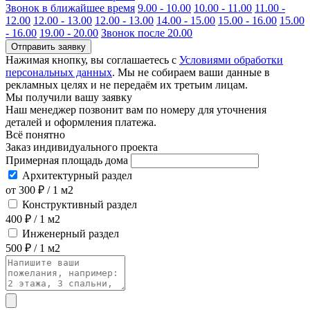
Звонок в ближайшее время
9.00 - 10.00
10.00 - 11.00
11.00 -
12.00
12.00 - 13.00
12.00 - 13.00
14.00 - 15.00
15.00 - 16.00
15.00
- 16.00
19.00 - 20.00
Звонок после 20.00
Отправить заявку
Нажимая кнопку, вы соглашаетесь с
Условиями обработки
персональных данных
. Мы не собираем ваши данные в
рекламных целях и не передаём их третьим лицам.
Мы получили вашу заявку
Наш менеджер позвонит вам по номеру
для уточнения
деталей и оформления платежа.
Всё понятно
Заказ индивидуального проекта
Примерная площадь дома
Архитектурный раздел
от 300 ₽ / 1 м2
Конструктивный раздел
400 ₽ / 1 м2
Инженерный раздел
500 ₽ / 1 м2