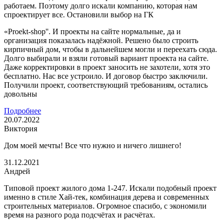
работаем. Поэтому долго искали компанию, которая нам
спроектирует все. Остановили выбор на ГК
«Proekt-shop''. И проекты на сайте нормальные, да и
организация показалась надёжной. Решено было строить
кирпичный дом, чтобы в дальнейшем могли и переехать сюда.
Долго выбирали и взяли готовый вариант проекта на сайте.
Даже корректировки в проект заносить не захотели, хотя это
бесплатно. Нас все устроило. И договор быстро заключили.
Получили проект, соответствующий требованиям, остались
довольны
Подробнее
20.07.2022
Виктория
Дом моей мечты! Все что нужно и ничего лишнего!
31.12.2021
Андрей
Типовой проект жилого дома 1-247. Искали подобный проект
именно в стиле Хай-тек, комбинация дерева и современных
строительных материалов. Огромное спасибо, с экономили
время на разного рода подсчётах и расчётах.