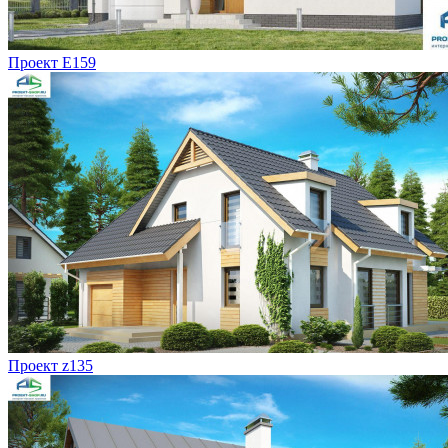
Проект E159
Проект z135