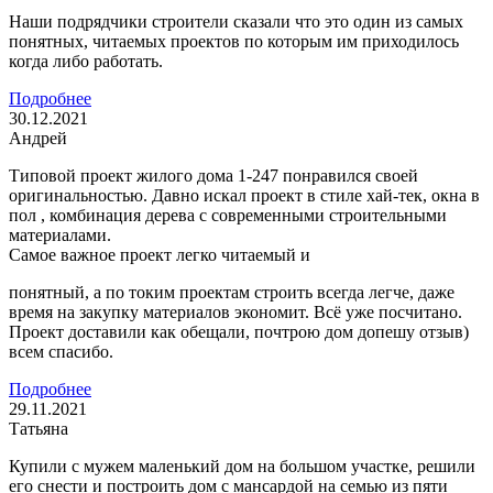
Наши подрядчики строители сказали что это один из самых
понятных, читаемых проектов по которым им приходилось
когда либо работать.
Подробнее
30.12.2021
Андрей
Типовой проект жилого дома 1-247 понравился своей
оригинальностью. Давно искал проект в стиле хай-тек, окна в
пол , комбинация дерева с современными строительными
материалами.
Самое важное проект легко читаемый и
понятный, а по токим проектам строить всегда легче, даже
время на закупку материалов экономит. Всё уже посчитано.
Проект доставили как обещали, почтрою дом допешу отзыв)
всем спасибо.
Подробнее
29.11.2021
Татьяна
Купили с мужем маленький дом на большом участке, решили
его снести и построить дом с мансардой на семью из пяти