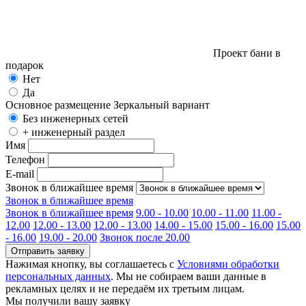
Проект бани в
подарок
Нет
Да
Основное размещение
Зеркальный вариант
Без инженерных сетей
+ инженерный раздел
Имя
Телефон
E-mail
Звонок в ближайшее время
Звонок в ближайшее время
Звонок в ближайшее время
9.00 - 10.00
10.00 - 11.00
11.00 -
12.00
12.00 - 13.00
12.00 - 13.00
14.00 - 15.00
15.00 - 16.00
15.00
- 16.00
19.00 - 20.00
Звонок после 20.00
Отправить заявку
Нажимая кнопку, вы соглашаетесь с
Условиями обработки
персональных данных
. Мы не собираем ваши данные в
рекламных целях и не передаём их третьим лицам.
Мы получили вашу заявку