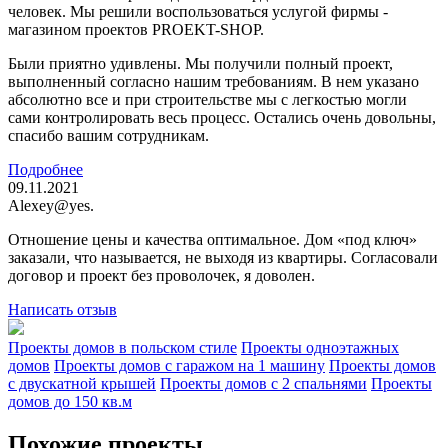
человек. Мы решили воспользоваться услугой фирмы -
магазином проектов PROEKT-SHOP.
Были приятно удивлены. Мы получили полный проект,
выполненный согласно нашим требованиям. В нем указано
абсолютно все и при строительстве мы с легкостью могли
сами контролировать весь процесс. Остались очень довольны,
спасибо вашим сотрудникам.
Подробнее
09.11.2021
Alexey@yes.
Отношение цены и качества оптимальное. Дом «под ключ»
заказали, что называется, не выходя из квартиры. Согласовали
договор и проект без проволочек, я доволен.
Написать отзыв
Проекты домов в польском стиле
Проекты одноэтажных
домов
Проекты домов с гаражом на 1 машину
Проекты домов
с двускатной крышей
Проекты домов с 2 спальнями
Проекты
домов до 150 кв.м
Похожие проекты