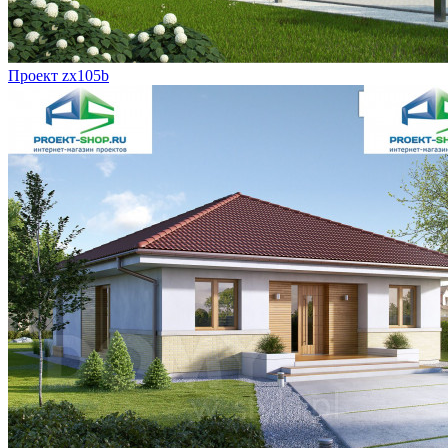
Проект zx105b