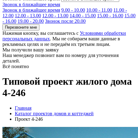
Звонок в ближайшее время
Звонок в ближайшее время
9.00 - 10.00
10.00 - 11.00
11.00 -
12.00
12.00 - 13.00
12.00 - 13.00
14.00 - 15.00
15.00 - 16.00
15.00
- 16.00
19.00 - 20.00
Звонок после 20.00
Перезвоните мне
Нажимая кнопку, вы соглашаетесь с
Условиями обработки
персональных данных
. Мы не собираем ваши данные в
рекламных целях и не передаём их третьим лицам.
Мы получили вашу заявку
Наш менеджер позвонит вам по номеру
для уточнения
деталей.
Всё понятно
Типовой проект жилого дома
4-246
Главная
Каталог проектов домов и коттеджей
Проект 4-246