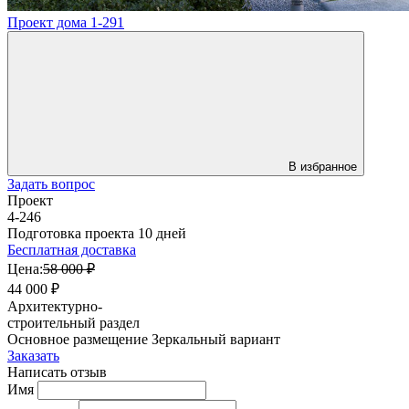
Проект дома 1-291
В избранное
Задать вопрос
Проект
4-246
Подготовка проекта 10 дней
Бесплатная доставка
Цена:
58 000 ₽
44 000 ₽
Архитектурно-
строительный раздел
Основное размещение
Зеркальный вариант
Заказать
Написать отзыв
Имя