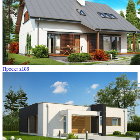
Проект z186