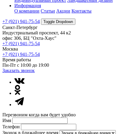
Индивидуальный проект
Ландшафтный дизайн
Информация
О компании
Статьи
Акции
Контакты
+7 (921) 941-75-54
Toggle Dropdown
Санкт-Петербург
Индустриальный проспект, 44 к2
офис 306, БЦ "Охта-Хаус"
+7 (921) 941-75-54
Москва
+7 (921) 941-75-54
Время работы
Пн-Пт с 10:00 до 19:00
Заказать звонок
Перезвоним когда вам будет удобно
Имя
Телефон
Звонок в ближайшее время