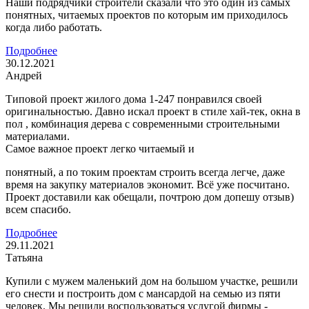
Наши подрядчики строители сказали что это один из самых
понятных, читаемых проектов по которым им приходилось
когда либо работать.
Подробнее
30.12.2021
Андрей
Типовой проект жилого дома 1-247 понравился своей
оригинальностью. Давно искал проект в стиле хай-тек, окна в
пол , комбинация дерева с современными строительными
материалами.
Самое важное проект легко читаемый и
понятный, а по токим проектам строить всегда легче, даже
время на закупку материалов экономит. Всё уже посчитано.
Проект доставили как обещали, почтрою дом допешу отзыв)
всем спасибо.
Подробнее
29.11.2021
Татьяна
Купили с мужем маленький дом на большом участке, решили
его снести и построить дом с мансардой на семью из пяти
человек. Мы решили воспользоваться услугой фирмы -