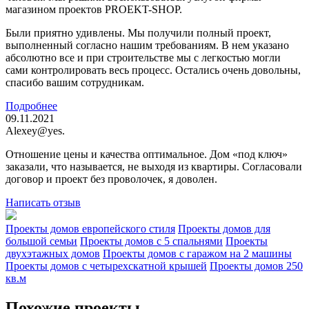
магазином проектов PROEKT-SHOP.
Были приятно удивлены. Мы получили полный проект,
выполненный согласно нашим требованиям. В нем указано
абсолютно все и при строительстве мы с легкостью могли
сами контролировать весь процесс. Остались очень довольны,
спасибо вашим сотрудникам.
Подробнее
09.11.2021
Alexey@yes.
Отношение цены и качества оптимальное. Дом «под ключ»
заказали, что называется, не выходя из квартиры. Согласовали
договор и проект без проволочек, я доволен.
Написать отзыв
Проекты домов европейского стиля
Проекты домов для
большой семьи
Проекты домов с 5 спальнями
Проекты
двухэтажных домов
Проекты домов с гаражом на 2 машины
Проекты домов с четырехскатной крышей
Проекты домов 250
кв.м
Похожие проекты