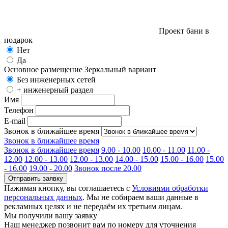
Проект бани в
подарок
Нет
Да
Основное размещение
Зеркальный вариант
Без инженерных сетей
+ инженерный раздел
Имя
Телефон
E-mail
Звонок в ближайшее время
Звонок в ближайшее время
Звонок в ближайшее время
9.00 - 10.00
10.00 - 11.00
11.00 -
12.00
12.00 - 13.00
12.00 - 13.00
14.00 - 15.00
15.00 - 16.00
15.00
- 16.00
19.00 - 20.00
Звонок после 20.00
Отправить заявку
Нажимая кнопку, вы соглашаетесь с
Условиями обработки
персональных данных
. Мы не собираем ваши данные в
рекламных целях и не передаём их третьим лицам.
Мы получили вашу заявку
Наш менеджер позвонит вам по номеру
для уточнения