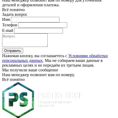
Наш менеджер позвонит вам по номеру
для уточнения
деталей и оформления платежа.
Всё понятно
Задать вопрос
Имя
Телефон
E-mail
Отправить
Нажимая кнопку, вы соглашаетесь с
Условиями обработки
персональных данных
. Мы не собираем ваши данные в
рекламных целях и не передаём их третьим лицам.
Мы получили ваше сообщение
Наш менеджер позвонит вам по номеру
.
Всё понятно