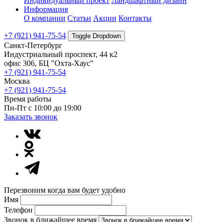
Индивидуальный проект
Ландшафтный дизайн
Информация
О компании
Статьи
Акции
Контакты
+7 (921) 941-75-54
Toggle Dropdown
Санкт-Петербург
Индустриальный проспект, 44 к2
офис 306, БЦ "Охта-Хаус"
+7 (921) 941-75-54
Москва
+7 (921) 941-75-54
Время работы
Пн-Пт с 10:00 до 19:00
Заказать звонок
Перезвоним когда вам будет удобно
Имя
Телефон
Звонок в ближайшее время