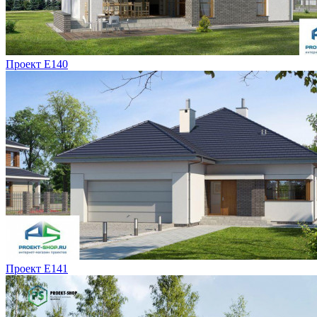
Проект E140
Проект E141