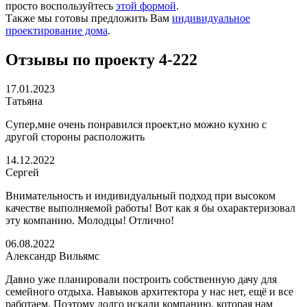
просто воспользуйтесь
этой формой
.
Также мы готовы предложить Вам
индивидуальное
проектирование дома
.
Отзывы по проекту 4-222
17.01.2023
Татьяна
Супер,мне очень понравился проект,но можно кухню с
другой стороны расположить
14.12.2022
Сергей
Внимательность и индивидуальный подход при высоком
качестве выполняемой работы! Вот как я бы охарактеризовал
эту компанию. Молодцы! Отлично!
06.08.2022
Александр Вильямс
Давно уже планировали построить собственную дачу для
семейного отдыха. Навыков архитектора у нас нет, ещё и все
работаем. Поэтому долго искали компанию, которая нам