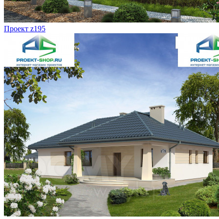
Проект z195