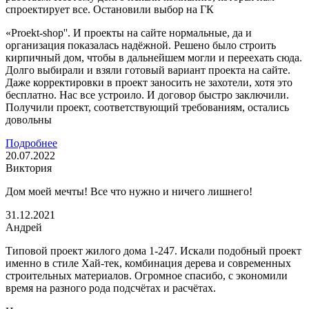
спроектирует все. Остановили выбор на ГК
«Proekt-shop''. И проекты на сайте нормальные, да и
организация показалась надёжной. Решено было строить
кирпичный дом, чтобы в дальнейшем могли и переехать сюда.
Долго выбирали и взяли готовый вариант проекта на сайте.
Даже корректировки в проект заносить не захотели, хотя это
бесплатно. Нас все устроило. И договор быстро заключили.
Получили проект, соответствующий требованиям, остались
довольны
Подробнее
20.07.2022
Виктория
Дом моей мечты! Все что нужно и ничего лишнего!
31.12.2021
Андрей
Типовой проект жилого дома 1-247. Искали подобный проект
именно в стиле Хай-тек, комбинация дерева и современных
строительных материалов. Огромное спасибо, с экономили
время на разного рода подсчётах и расчётах.