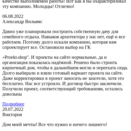
качестве выполняемой работы! Вот как я бы охарактеризовал
эту компанию. Молодцы! Отлично!
06.08.2022
Александр Вильямс
Давно уже планировали построить собственную дачу для
семейного отдыха. Навыков архитектора у нас нет, ещё и все
работаем. Поэтому долго искали компанию, которая нам
спроектирует все. Остановили выбор на ГК
«Proekt-shop''. И проекты на сайте нормальные, да и
организация показалась надёжной. Решено было строить
кирпичный дом, чтобы в дальнейшем могли и переехать сюда.
Долго выбирали и взяли готовый вариант проекта на сайте.
Даже корректировки в проект заносить не захотели, хотя это
бесплатно. Нас все устроило. И договор быстро заключили.
Получили проект, соответствующий требованиям, остались
довольны
Подробнее
20.07.2022
Виктория
Дом моей мечты! Все что нужно и ничего лишнего!