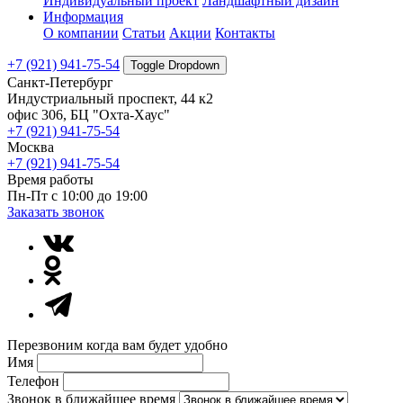
Индивидуальный проект
Ландшафтный дизайн
Информация
О компании
Статьи
Акции
Контакты
+7 (921) 941-75-54
Toggle Dropdown
Санкт-Петербург
Индустриальный проспект, 44 к2
офис 306, БЦ "Охта-Хаус"
+7 (921) 941-75-54
Москва
+7 (921) 941-75-54
Время работы
Пн-Пт с 10:00 до 19:00
Заказать звонок
Перезвоним когда вам будет удобно
Имя
Телефон
Звонок в ближайшее время