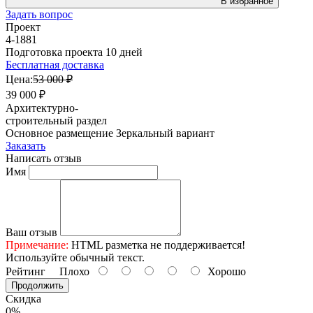
В избранное
Задать вопрос
Проект
4-1881
Подготовка проекта 10 дней
Бесплатная доставка
Цена:
53 000 ₽
39 000 ₽
Архитектурно-
строительный раздел
Основное размещение
Зеркальный вариант
Заказать
Написать отзыв
Имя
Ваш отзыв
Примечание:
HTML разметка не поддерживается!
Используйте обычный текст.
Рейтинг
Плохо
Хорошо
Продолжить
Скидка
0%