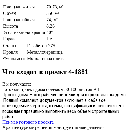
Площадь жилая
70.73, м²
Объём
356 м³
Площадь общая
74, м²
Высота
8.26
Угол наклона крыши
40°
Гараж
Нет
Стены
Газобетон 375
Кровля
Металлочерепица
Фундамент
Монолитная плита
Что входит в проект 4-1881
Вы получаете:
Готовый проект дома объемом 50-100 листов А3
Проект дома – это рабочие чертежи для строительства дома
.Полный комплект документов включает в себя все
необходимые чертежи, схемы, спецификации и пояснения, что
позволяет правильно выполнить весь объем строительных
работ.
Пример готового проекта
Архитектурные решения конструктивные решения