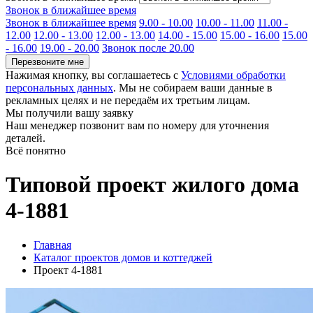
Звонок в ближайшее время
Звонок в ближайшее время
9.00 - 10.00
10.00 - 11.00
11.00 -
12.00
12.00 - 13.00
12.00 - 13.00
14.00 - 15.00
15.00 - 16.00
15.00
- 16.00
19.00 - 20.00
Звонок после 20.00
Перезвоните мне
Нажимая кнопку, вы соглашаетесь с
Условиями обработки
персональных данных
. Мы не собираем ваши данные в
рекламных целях и не передаём их третьим лицам.
Мы получили вашу заявку
Наш менеджер позвонит вам по номеру
для уточнения
деталей.
Всё понятно
Типовой проект жилого дома
4-1881
Главная
Каталог проектов домов и коттеджей
Проект 4-1881