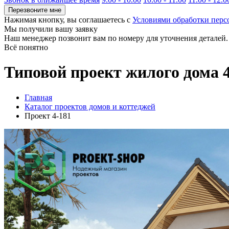
Перезвоните мне
Нажимая кнопку, вы соглашаетесь с
Условиями обработки пер
Мы получили вашу заявку
Наш менеджер позвонит вам по номеру
для уточнения деталей.
Всё понятно
Типовой проект жилого дома 
Главная
Каталог проектов домов и коттеджей
Проект 4-181