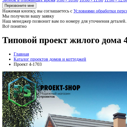
Перезвоните мне
Нажимая кнопку, вы соглашаетесь с
Условиями обработки пер
Мы получили вашу заявку
Наш менеджер позвонит вам по номеру
для уточнения деталей.
Всё понятно
Типовой проект жилого дома 
Главная
Каталог проектов домов и коттеджей
Проект 4-1703