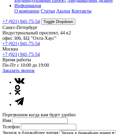
Индивидуальный проект
Ландшафтный дизайн
Информация
О компании
Статьи
Акции
Контакты
+7 (921) 941-75-54
Toggle Dropdown
Санкт-Петербург
Индустриальный проспект, 44 к2
офис 306, БЦ "Охта-Хаус"
+7 (921) 941-75-54
Москва
+7 (921) 941-75-54
Время работы
Пн-Пт с 10:00 до 19:00
Заказать звонок
Перезвоним когда вам будет удобно
Имя
Телефон
Звонок в ближайшее время