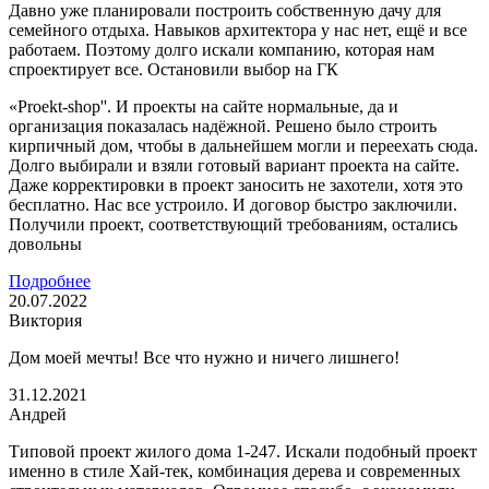
Давно уже планировали построить собственную дачу для
семейного отдыха. Навыков архитектора у нас нет, ещё и все
работаем. Поэтому долго искали компанию, которая нам
спроектирует все. Остановили выбор на ГК
«Proekt-shop''. И проекты на сайте нормальные, да и
организация показалась надёжной. Решено было строить
кирпичный дом, чтобы в дальнейшем могли и переехать сюда.
Долго выбирали и взяли готовый вариант проекта на сайте.
Даже корректировки в проект заносить не захотели, хотя это
бесплатно. Нас все устроило. И договор быстро заключили.
Получили проект, соответствующий требованиям, остались
довольны
Подробнее
20.07.2022
Виктория
Дом моей мечты! Все что нужно и ничего лишнего!
31.12.2021
Андрей
Типовой проект жилого дома 1-247. Искали подобный проект
именно в стиле Хай-тек, комбинация дерева и современных