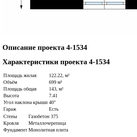
Описание проекта 4-1534
Характеристики проекта 4-1534
Площадь жилая
122.22, м²
Объём
699 м³
Площадь общая
143, м²
Высота
7.41
Угол наклона крыши
40°
Гараж
Есть
Стены
Газобетон 375
Кровля
Металлочерепица
Фундамент
Монолитная плита