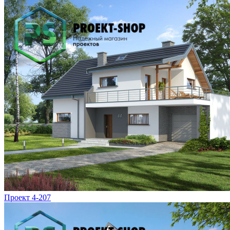
Проект 4-207