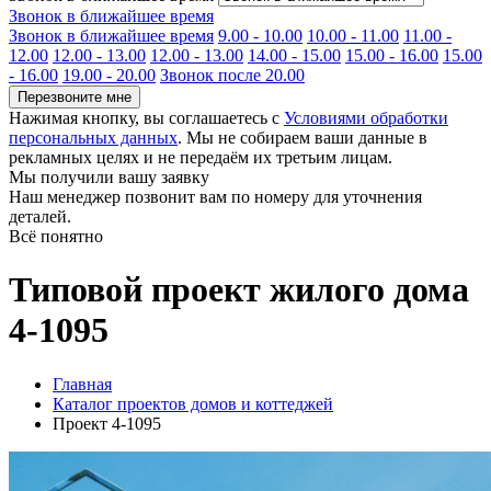
Звонок в ближайшее время
Звонок в ближайшее время
9.00 - 10.00
10.00 - 11.00
11.00 -
12.00
12.00 - 13.00
12.00 - 13.00
14.00 - 15.00
15.00 - 16.00
15.00
- 16.00
19.00 - 20.00
Звонок после 20.00
Перезвоните мне
Нажимая кнопку, вы соглашаетесь с
Условиями обработки
персональных данных
. Мы не собираем ваши данные в
рекламных целях и не передаём их третьим лицам.
Мы получили вашу заявку
Наш менеджер позвонит вам по номеру
для уточнения
деталей.
Всё понятно
Типовой проект жилого дома
4-1095
Главная
Каталог проектов домов и коттеджей
Проект 4-1095