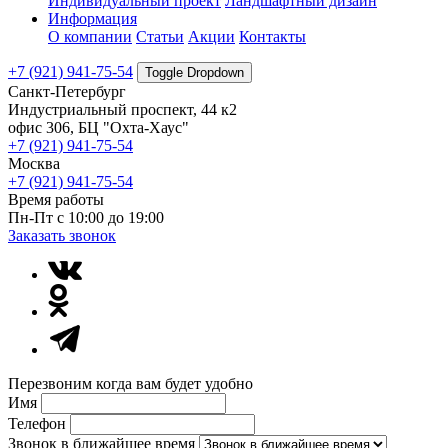
Индивидуальный проект
Ландшафтный дизайн
Информация
О компании
Статьи
Акции
Контакты
+7 (921) 941-75-54
Toggle Dropdown
Санкт-Петербург
Индустриальный проспект, 44 к2
офис 306, БЦ "Охта-Хаус"
+7 (921) 941-75-54
Москва
+7 (921) 941-75-54
Время работы
Пн-Пт с 10:00 до 19:00
Заказать звонок
Перезвоним когда вам будет удобно
Имя
Телефон
Звонок в ближайшее время