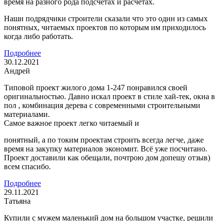
время на разного рода подсчётах и расчётах.
Наши подрядчики строители сказали что это один из самых
понятных, читаемых проектов по которым им приходилось
когда либо работать.
Подробнее
30.12.2021
Андрей
Типовой проект жилого дома 1-247 понравился своей
оригинальностью. Давно искал проект в стиле хай-тек, окна в
пол , комбинация дерева с современными строительными
материалами.
Самое важное проект легко читаемый и
понятный, а по токим проектам строить всегда легче, даже
время на закупку материалов экономит. Всё уже посчитано.
Проект доставили как обещали, почтрою дом допешу отзыв)
всем спасибо.
Подробнее
29.11.2021
Татьяна
Купили с мужем маленький дом на большом участке, решили