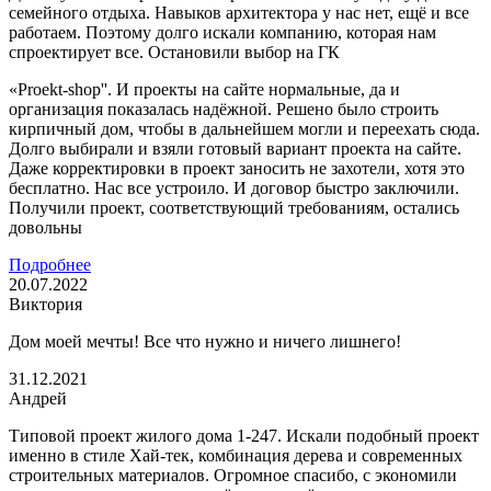
семейного отдыха. Навыков архитектора у нас нет, ещё и все
работаем. Поэтому долго искали компанию, которая нам
спроектирует все. Остановили выбор на ГК
«Proekt-shop''. И проекты на сайте нормальные, да и
организация показалась надёжной. Решено было строить
кирпичный дом, чтобы в дальнейшем могли и переехать сюда.
Долго выбирали и взяли готовый вариант проекта на сайте.
Даже корректировки в проект заносить не захотели, хотя это
бесплатно. Нас все устроило. И договор быстро заключили.
Получили проект, соответствующий требованиям, остались
довольны
Подробнее
20.07.2022
Виктория
Дом моей мечты! Все что нужно и ничего лишнего!
31.12.2021
Андрей
Типовой проект жилого дома 1-247. Искали подобный проект
именно в стиле Хай-тек, комбинация дерева и современных
строительных материалов. Огромное спасибо, с экономили