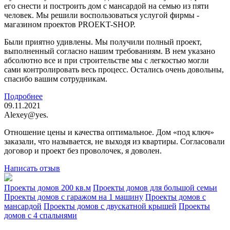
его снести и построить дом с мансардой на семью из пяти
человек. Мы решили воспользоваться услугой фирмы -
магазином проектов PROEKT-SHOP.
Были приятно удивлены. Мы получили полный проект,
выполненный согласно нашим требованиям. В нем указано
абсолютно все и при строительстве мы с легкостью могли
сами контролировать весь процесс. Остались очень довольны,
спасибо вашим сотрудникам.
Подробнее
09.11.2021
Alexey@yes.
Отношение цены и качества оптимальное. Дом «под ключ»
заказали, что называется, не выходя из квартиры. Согласовали
договор и проект без проволочек, я доволен.
Написать отзыв
Проекты домов 200 кв.м
Проекты домов для большой семьи
Проекты домов с гаражом на 1 машину
Проекты домов с
мансардой
Проекты домов с двускатной крышей
Проекты
домов с 4 спальнями