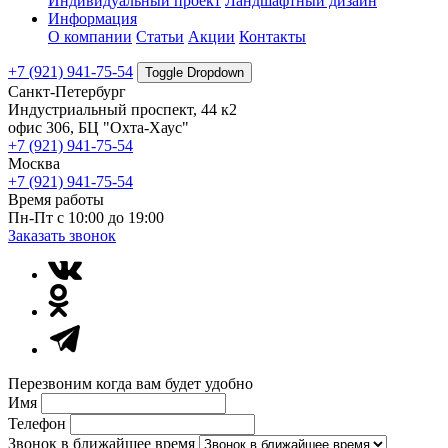
Индивидуальный проект
Ландшафтный дизайн
Информация
О компании
Статьи
Акции
Контакты
+7 (921) 941-75-54
Toggle Dropdown
Санкт-Петербург
Индустриальный проспект, 44 к2
офис 306, БЦ "Охта-Хаус"
+7 (921) 941-75-54
Москва
+7 (921) 941-75-54
Время работы
Пн-Пт с 10:00 до 19:00
Заказать звонок
Перезвоним когда вам будет удобно
Имя
Телефон
Звонок в ближайшее время