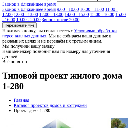
Звонок в ближайшее время
Звонок в ближайшее время
9.00 - 10.00
10.00 - 11.00
11.00 -
12.00
12.00 - 13.00
12.00 - 13.00
14.00 - 15.00
15.00 - 16.00
15.00
- 16.00
19.00 - 20.00
Звонок после 20.00
Перезвоните мне
Нажимая кнопку, вы соглашаетесь с
Условиями обработки
персональных данных
. Мы не собираем ваши данные в
рекламных целях и не передаём их третьим лицам.
Мы получили вашу заявку
Наш менеджер позвонит вам по номеру
для уточнения
деталей.
Всё понятно
Типовой проект жилого дома
1-280
Главная
Каталог проектов домов и коттеджей
Проект дома 1-280