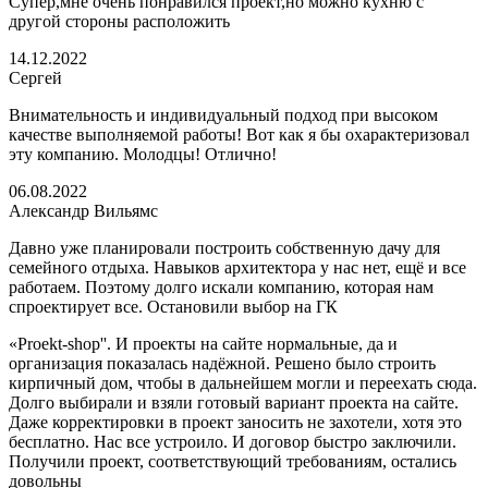
Супер,мне очень понравился проект,но можно кухню с
другой стороны расположить
14.12.2022
Сергей
Внимательность и индивидуальный подход при высоком
качестве выполняемой работы! Вот как я бы охарактеризовал
эту компанию. Молодцы! Отлично!
06.08.2022
Александр Вильямс
Давно уже планировали построить собственную дачу для
семейного отдыха. Навыков архитектора у нас нет, ещё и все
работаем. Поэтому долго искали компанию, которая нам
спроектирует все. Остановили выбор на ГК
«Proekt-shop''. И проекты на сайте нормальные, да и
организация показалась надёжной. Решено было строить
кирпичный дом, чтобы в дальнейшем могли и переехать сюда.
Долго выбирали и взяли готовый вариант проекта на сайте.
Даже корректировки в проект заносить не захотели, хотя это
бесплатно. Нас все устроило. И договор быстро заключили.
Получили проект, соответствующий требованиям, остались
довольны