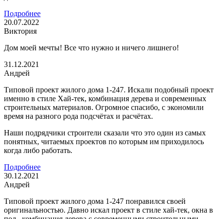
Подробнее
20.07.2022
Виктория
Дом моей мечты! Все что нужно и ничего лишнего!
31.12.2021
Андрей
Типовой проект жилого дома 1-247. Искали подобный проект
именно в стиле Хай-тек, комбинация дерева и современных
строительных материалов. Огромное спасибо, с экономили
время на разного рода подсчётах и расчётах.
Наши подрядчики строители сказали что это один из самых
понятных, читаемых проектов по которым им приходилось
когда либо работать.
Подробнее
30.12.2021
Андрей
Типовой проект жилого дома 1-247 понравился своей
оригинальностью. Давно искал проект в стиле хай-тек, окна в
пол , комбинация дерева с современными строительными