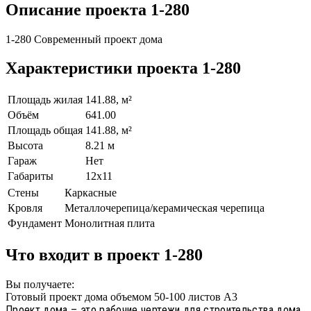
Описание проекта 1-280
1-280 Современный проект дома
Характеристики проекта 1-280
Площадь жилая
141.88, м²
Объём
641.00
Площадь общая
141.88, м²
Высота
8.21 м
Гараж
Нет
Габариты
12х11
Стены
Каркасные
Кровля
Металлочерепица/керамическая черепица
Фундамент
Монолитная плита
Что входит в проект 1-280
Вы получаете:
Готовый проект дома объемом 50-100 листов А3
Проект дома – это рабочие чертежи для строительства дома