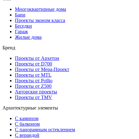
Многоквартирные дома
Бани
Проекты эконом класса
Беседки
Гараж
Жилые дома
Бренд
Проекты от Архетон
Проекты от D700
Проекты от Мера-Проект
Проекты от MTL
Проекты от Pollio
Проекты от Z500
Авторские проекты
Проекты от TMV
Архитектурные элементы
С камином
С балконом
С панорамным остеклением
С верандой