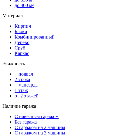
до 400 м²
Материал
Кирпич
Блоки
Комбинированный
Дерево
Сруб
Каркас
Этажность
+ подвал
2 этажа
+ мансарда
1 этаж
от 2 этажей
Наличие гаража
С навесным гаражом
Без гаража
С гаражом на 2 машины
С гаражом на 3 машины