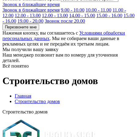
Звонок в ближайшее время
Звонок в ближайшее время
9.00 - 10.00
10.00 - 11.00
11.00 -
12.00
12.00 - 13.00
12.00 - 13.00
14.00 - 15.00
15.00 - 16.00
15.00
- 16.00
19.00 - 20.00
Звонок после 20.00
Перезвоните мне
Нажимая кнопку, вы соглашаетесь с
Условиями обработки
персональных данных
. Мы не собираем ваши данные в
рекламных целях и не передаём их третьим лицам.
Мы получили вашу заявку
Наш менеджер позвонит вам по номеру
для уточнения
деталей.
Всё понятно
Строительство домов
Главная
Строительство домов
Строительство домов