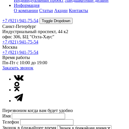
Индивидуальный проект
Ландшафтный дизайн
Информация
О компании
Статьи
Акции
Контакты
+7 (921) 941-75-54
Toggle Dropdown
Санкт-Петербург
Индустриальный проспект, 44 к2
офис 306, БЦ "Охта-Хаус"
+7 (921) 941-75-54
Москва
+7 (921) 941-75-54
Время работы
Пн-Пт с 10:00 до 19:00
Заказать звонок
Перезвоним когда вам будет удобно
Имя
Телефон
Звонок в ближайшее время