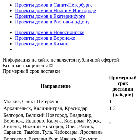
Проекты домов в Санкт-Петербурге
Проекты домов в Нижнем Новгороде
Проекты домов в Екатеринбурге
Проекты домов в Ростове-на-Дону
Проекты домов в Новосибирске
Проекты домов в Воронеже
Проекты домов в Казани
Информация на сайте не является публичной офертой
Все права защищены ©
Примерный срок доставки
Примерный
срок
Направление
доставки
(раб.дни)
Москва, Санкт-Петербург
1
Архангельск, Калининград, Краснодар
1-3
Белгород, Великий Новгород, Владимир,
Воронеж, Иваново, Калуга, Кострома, Курск,
2
Липецк, Нижний Новгород, Орел, Рязань,
Саранск, Тамбов, Тула, Чебоксары, Ярославль
Волгоград, Екатеринбург, Ижевск, Иркутск,