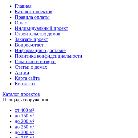
Главная
Каталог проектов
Правила оплаты
О нас
Индивидуальный проект
Строительство домов
Заказать проект
Вопрос-ответ
Информация о доставке
Политика конфиденциальности
Гарантии и возврат
Статьи о домах
Акции
Карта сайта
Контакты
Каталог проектов
Площадь сооружения
от 400 м²
до 150 м²
до 200 м²
до 250 м²
до 300 м²
до 350 м²