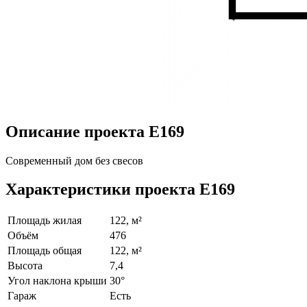
Описание проекта E169
Современный дом без свесов
Характеристики проекта E169
Площадь жилая
122, м²
Объём
476
Площадь общая
122, м²
Высота
7,4
Угол наклона крыши
30°
Гараж
Есть