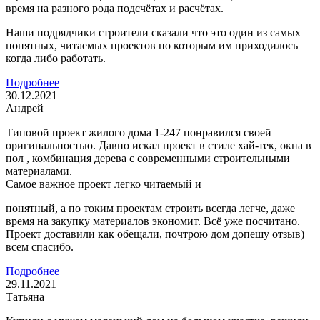
время на разного рода подсчётах и расчётах.
Наши подрядчики строители сказали что это один из самых
понятных, читаемых проектов по которым им приходилось
когда либо работать.
Подробнее
30.12.2021
Андрей
Типовой проект жилого дома 1-247 понравился своей
оригинальностью. Давно искал проект в стиле хай-тек, окна в
пол , комбинация дерева с современными строительными
материалами.
Самое важное проект легко читаемый и
понятный, а по токим проектам строить всегда легче, даже
время на закупку материалов экономит. Всё уже посчитано.
Проект доставили как обещали, почтрою дом допешу отзыв)
всем спасибо.
Подробнее
29.11.2021
Татьяна