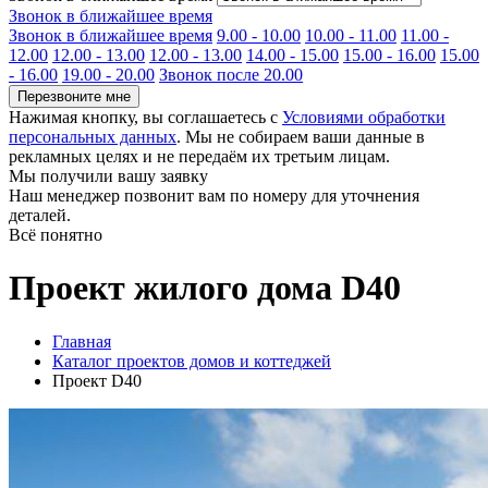
Звонок в ближайшее время
Звонок в ближайшее время
9.00 - 10.00
10.00 - 11.00
11.00 -
12.00
12.00 - 13.00
12.00 - 13.00
14.00 - 15.00
15.00 - 16.00
15.00
- 16.00
19.00 - 20.00
Звонок после 20.00
Перезвоните мне
Нажимая кнопку, вы соглашаетесь с
Условиями обработки
персональных данных
. Мы не собираем ваши данные в
рекламных целях и не передаём их третьим лицам.
Мы получили вашу заявку
Наш менеджер позвонит вам по номеру
для уточнения
деталей.
Всё понятно
Проект жилого дома D40
Главная
Каталог проектов домов и коттеджей
Проект D40