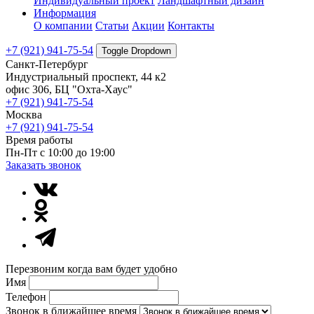
Индивидуальный проект
Ландшафтный дизайн
Информация
О компании
Статьи
Акции
Контакты
+7 (921) 941-75-54
Toggle Dropdown
Санкт-Петербург
Индустриальный проспект, 44 к2
офис 306, БЦ "Охта-Хаус"
+7 (921) 941-75-54
Москва
+7 (921) 941-75-54
Время работы
Пн-Пт с 10:00 до 19:00
Заказать звонок
Перезвоним когда вам будет удобно
Имя
Телефон
Звонок в ближайшее время