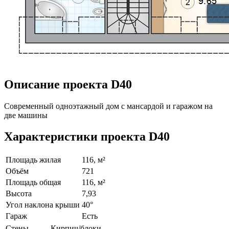
Описание проекта D40
Современный одноэтажный дом с мансардой и гаражом на
две машины
Характеристики проекта D40
Площадь жилая
116, м²
Объём
721
Площадь общая
116, м²
Высота
7,93
Угол наклона крыши
40°
Гараж
Есть
Стены
Кирпич/блоки