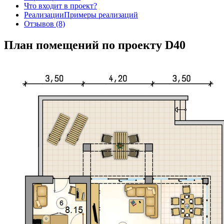
Что входит в проект?
Реализации
Примеры реализаций
Отзывов (8)
План помещений по проекту D40