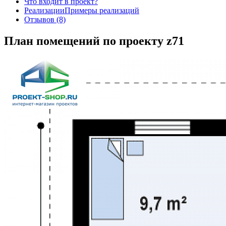
Что входит в проект?
Реализации
Примеры реализаций
Отзывов (8)
План помещений по проекту z71