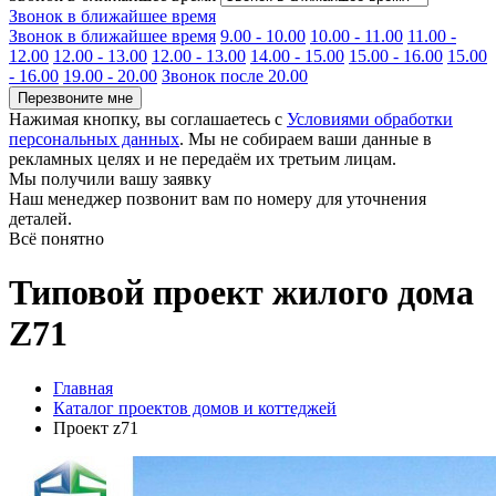
Звонок в ближайшее время
Звонок в ближайшее время
9.00 - 10.00
10.00 - 11.00
11.00 -
12.00
12.00 - 13.00
12.00 - 13.00
14.00 - 15.00
15.00 - 16.00
15.00
- 16.00
19.00 - 20.00
Звонок после 20.00
Перезвоните мне
Нажимая кнопку, вы соглашаетесь с
Условиями обработки
персональных данных
. Мы не собираем ваши данные в
рекламных целях и не передаём их третьим лицам.
Мы получили вашу заявку
Наш менеджер позвонит вам по номеру
для уточнения
деталей.
Всё понятно
Типовой проект жилого дома
Z71
Главная
Каталог проектов домов и коттеджей
Проект z71