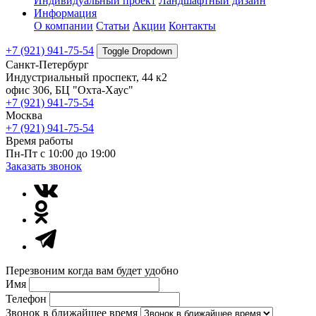
Индивидуальный проект
Ландшафтный дизайн
Информация
О компании
Статьи
Акции
Контакты
+7 (921) 941-75-54
Toggle Dropdown
Санкт-Петербург
Индустриальный проспект, 44 к2
офис 306, БЦ "Охта-Хаус"
+7 (921) 941-75-54
Москва
+7 (921) 941-75-54
Время работы
Пн-Пт с 10:00 до 19:00
Заказать звонок
Перезвоним когда вам будет удобно
Имя
Телефон
Звонок в ближайшее время