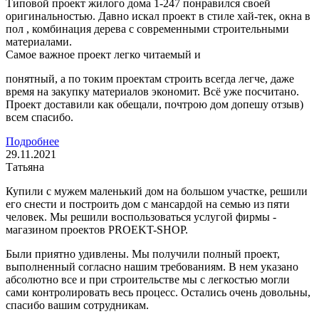
Типовой проект жилого дома 1-247 понравился своей
оригинальностью. Давно искал проект в стиле хай-тек, окна в
пол , комбинация дерева с современными строительными
материалами.
Самое важное проект легко читаемый и
понятный, а по токим проектам строить всегда легче, даже
время на закупку материалов экономит. Всё уже посчитано.
Проект доставили как обещали, почтрою дом допешу отзыв)
всем спасибо.
Подробнее
29.11.2021
Татьяна
Купили с мужем маленький дом на большом участке, решили
его снести и построить дом с мансардой на семью из пяти
человек. Мы решили воспользоваться услугой фирмы -
магазином проектов PROEKT-SHOP.
Были приятно удивлены. Мы получили полный проект,
выполненный согласно нашим требованиям. В нем указано
абсолютно все и при строительстве мы с легкостью могли
сами контролировать весь процесс. Остались очень довольны,
спасибо вашим сотрудникам.