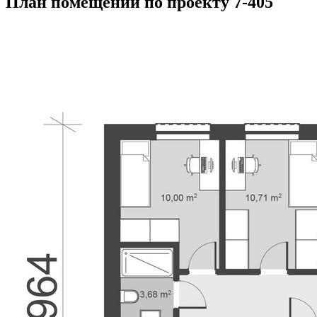
План помещений по проекту 7-405