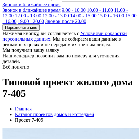
Звонок в ближайшее время
Звонок в ближайшее время
9.00 - 10.00
10.00 - 11.00
11.00 -
12.00
12.00 - 13.00
12.00 - 13.00
14.00 - 15.00
15.00 - 16.00
15.00
- 16.00
19.00 - 20.00
Звонок после 20.00
Перезвоните мне
Нажимая кнопку, вы соглашаетесь с
Условиями обработки
персональных данных
. Мы не собираем ваши данные в
рекламных целях и не передаём их третьим лицам.
Мы получили вашу заявку
Наш менеджер позвонит вам по номеру
для уточнения
деталей.
Всё понятно
Типовой проект жилого дома
7-405
Главная
Каталог проектов домов и коттеджей
Проект 7-405