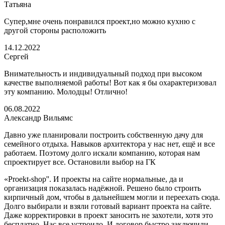
Татьяна
Супер,мне очень понравился проект,но можно кухню с
другой стороны расположить
14.12.2022
Сергей
Внимательность и индивидуальный подход при высоком
качестве выполняемой работы! Вот как я бы охарактеризовал
эту компанию. Молодцы! Отлично!
06.08.2022
Александр Вильямс
Давно уже планировали построить собственную дачу для
семейного отдыха. Навыков архитектора у нас нет, ещё и все
работаем. Поэтому долго искали компанию, которая нам
спроектирует все. Остановили выбор на ГК
«Proekt-shop''. И проекты на сайте нормальные, да и
организация показалась надёжной. Решено было строить
кирпичный дом, чтобы в дальнейшем могли и переехать сюда.
Долго выбирали и взяли готовый вариант проекта на сайте.
Даже корректировки в проект заносить не захотели, хотя это
бесплатно. Нас все устроило. И договор быстро заключили.