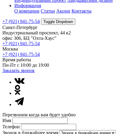
Индивидуальный проект
Ландшафтный дизайн
Информация
О компании
Статьи
Акции
Контакты
+7 (921) 941-75-54
Toggle Dropdown
Санкт-Петербург
Индустриальный проспект, 44 к2
офис 306, БЦ "Охта-Хаус"
+7 (921) 941-75-54
Москва
+7 (921) 941-75-54
Время работы
Пн-Пт с 10:00 до 19:00
Заказать звонок
Перезвоним когда вам будет удобно
Имя
Телефон
Звонок в ближайшее время