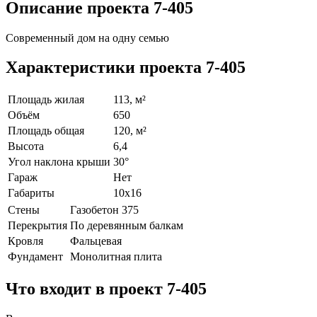
Описание проекта 7-405
Современный дом на одну семью
Характеристики проекта 7-405
Площадь жилая
113, м²
Объём
650
Площадь общая
120, м²
Высота
6,4
Угол наклона крыши
30°
Гараж
Нет
Габариты
10х16
Стены
Газобетон 375
Перекрытия
По деревянным балкам
Кровля
Фальцевая
Фундамент
Монолитная плита
Что входит в проект 7-405