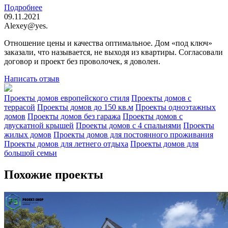
Подробнее
09.11.2021
Alexey@yes.
Отношение цены и качества оптимальное. Дом «под ключ»
заказали, что называется, не выходя из квартиры. Согласовали
договор и проект без проволочек, я доволен.
Написать отзыв
Проекты домов европейского стиля
Проекты домов с
террасой
Проекты домов до 150 кв.м
Проекты одноэтажных
домов
Проекты домов без гаража
Проекты домов с
двускатной крышей
Проекты домов с 4 спальнями
Проекты
жилых домов
Проекты домов для постоянного проживания
Проекты домов для летнего отдыха
Проекты домов для
большой семьи
Похожие проекты