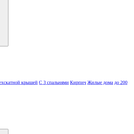
ехскатной крышей
С 3 спальнями
Кирпич
Жилые дома
до 200