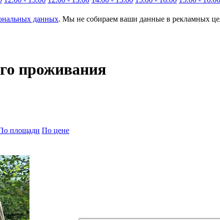
сональных данных
. Мы не собираем ваши данные в рекламных цел
ого проживания
По площади
По цене