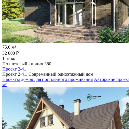
75.6 м²
32 000 ₽
1 этаж
Полнотелый кирпич 380
Проект 2-41
Проект 2-41. Современный одноэтажный дом
Проекты домов для постоянного проживания
Авторские проек
м²