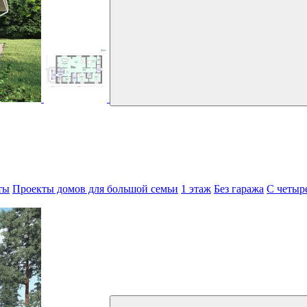
ты
Проекты домов для большой семьи
1 этаж
Без гаража
С четыр