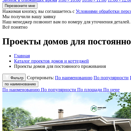
Перезвоните мне
Нажимая кнопку, вы соглашаетесь с
Условиями обработки пер
Мы получили вашу заявку
Наш менеджер позвонит вам по номеру
для уточнения деталей.
Всё понятно
Проекты домов для постоянн
Главная
Каталог проектов домов и коттеджей
Проекты домов для постоянного проживания
Сортировать:
По наименованию
По популярности
Фильтр
по наименованию
По наименованию
По популярности
По площади
По цене