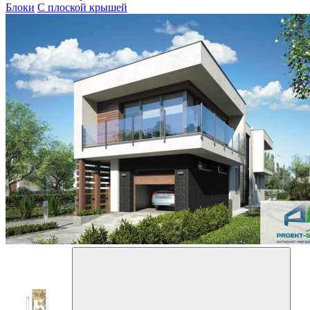
Блоки
С плоской крышей