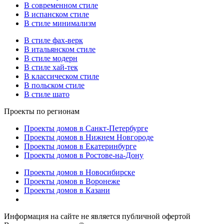
В современном стиле
В испанском стиле
В стиле минимализм
В стиле фах-верк
В итальянском стиле
В стиле модерн
В стиле хай-тек
В классическом стиле
В польском стиле
В стиле шато
Проекты по регионам
Проекты домов в Санкт-Петербурге
Проекты домов в Нижнем Новгороде
Проекты домов в Екатеринбурге
Проекты домов в Ростове-на-Дону
Проекты домов в Новосибирске
Проекты домов в Воронеже
Проекты домов в Казани
Информация на сайте не является публичной офертой