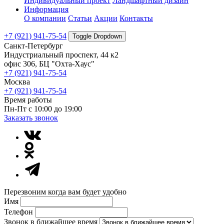
Индивидуальный проект
Ландшафтный дизайн
Информация
О компании
Статьи
Акции
Контакты
+7 (921) 941-75-54
Toggle Dropdown
Санкт-Петербург
Индустриальный проспект, 44 к2
офис 306, БЦ "Охта-Хаус"
+7 (921) 941-75-54
Москва
+7 (921) 941-75-54
Время работы
Пн-Пт с 10:00 до 19:00
Заказать звонок
Перезвоним когда вам будет удобно
Имя
Телефон
Звонок в ближайшее время