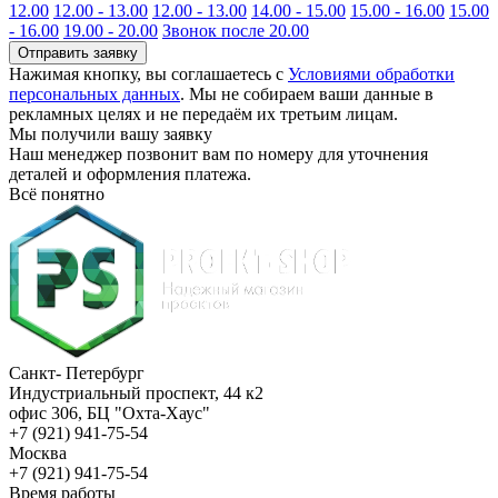
12.00
12.00 - 13.00
12.00 - 13.00
14.00 - 15.00
15.00 - 16.00
15.00
- 16.00
19.00 - 20.00
Звонок после 20.00
Отправить заявку
Нажимая кнопку, вы соглашаетесь с
Условиями обработки
персональных данных
. Мы не собираем ваши данные в
рекламных целях и не передаём их третьим лицам.
Мы получили вашу заявку
Наш менеджер позвонит вам по номеру
для уточнения
деталей и оформления платежа.
Всё понятно
Санкт- Петербург
Индустриальный проспект, 44 к2
офис 306, БЦ "Охта-Хаус"
+7 (921) 941-75-54
Москва
+7 (921) 941-75-54
Время работы