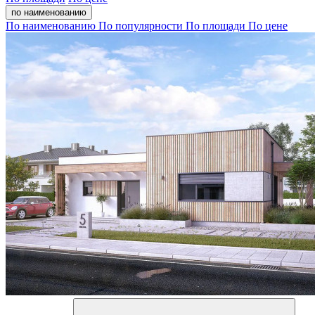
по наименованию
По наименованию
По популярности
По площади
По цене