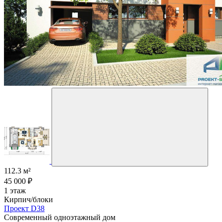
112.3 м²
45 000 ₽
1 этаж
Кирпич/блоки
Проект D38
Современный одноэтажный дом