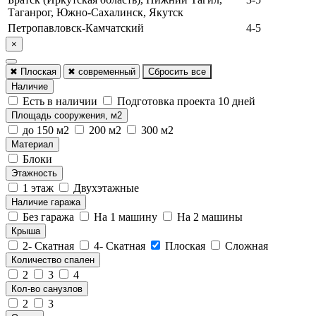
Таганрог, Южно-Сахалинск, Якутск
Петропавловск-Камчатский
4-5
×
✖
Плоская
✖
современный
Сбросить все
Наличие
Есть в наличии
Подготовка проекта 10 дней
Площадь сооружения, м2
до 150 м2
200 м2
300 м2
Материал
Блоки
Этажность
1 этаж
Двухэтажные
Наличие гаража
Без гаража
На 1 машину
На 2 машины
Крыша
2- Скатная
4- Скатная
Плоская
Сложная
Количество спален
2
3
4
Кол-во санузлов
2
3