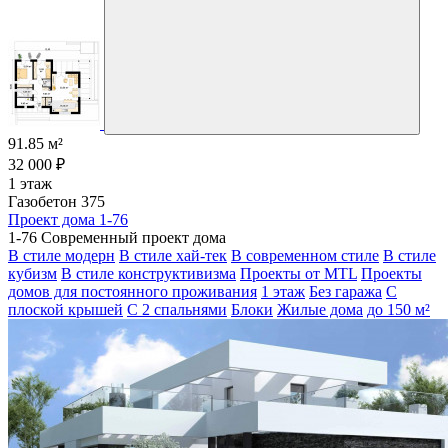
91.85 м²
32 000 ₽
1 этаж
Газобетон 375
Проект дома 1-76
1-76 Современный проект дома
В стиле модерн
В стиле хай-тек
В современном стиле
В стиле
кубизм
В стиле конструктивизма
Проекты от MTL
Проекты
домов для постоянного проживания
1 этаж
Без гаража
С
плоской крышей
С 2 спальнями
Блоки
Жилые дома
до 150 м²