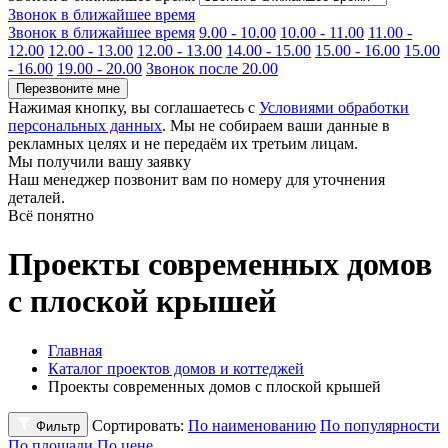
Звонок в ближайшее время
Звонок в ближайшее время
9.00 - 10.00
10.00 - 11.00
11.00 -
12.00
12.00 - 13.00
12.00 - 13.00
14.00 - 15.00
15.00 - 16.00
15.00
- 16.00
19.00 - 20.00
Звонок после 20.00
Перезвоните мне
Нажимая кнопку, вы соглашаетесь с
Условиями обработки
персональных данных
. Мы не собираем ваши данные в
рекламных целях и не передаём их третьим лицам.
Мы получили вашу заявку
Наш менеджер позвонит вам по номеру
для уточнения
деталей.
Всё понятно
Проекты современных домов
с плоской крышей
Главная
Каталог проектов домов и коттеджей
Проекты современных домов с плоской крышей
Сортировать:
По наименованию
По популярности
Фильтр
По площади
По цене