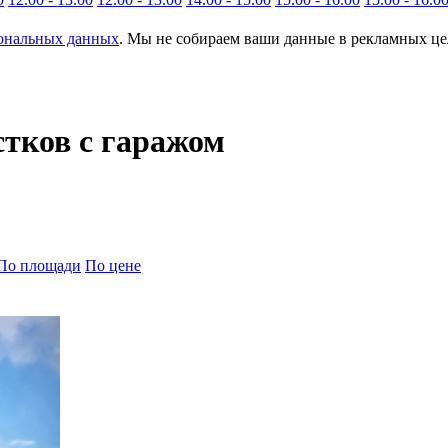
сональных данных
. Мы не собираем ваши данные в рекламных цел
стков с гаражом
По площади
По цене