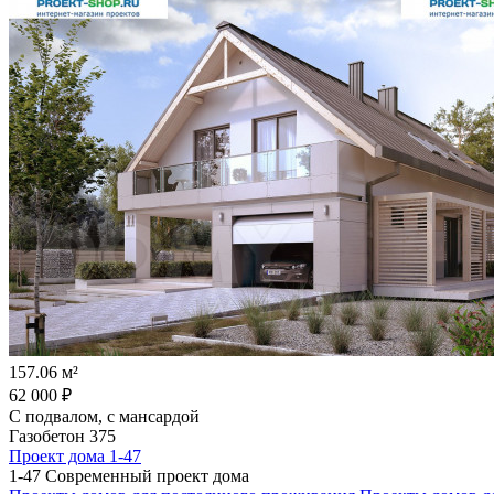
157.06 м²
62 000 ₽
С подвалом, с мансардой
Газобетон 375
Проект дома 1-47
1-47 Современный проект дома