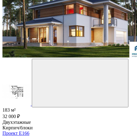
183 м²
32 000 ₽
Двухэтажные
Кирпич/блоки
Проект E166