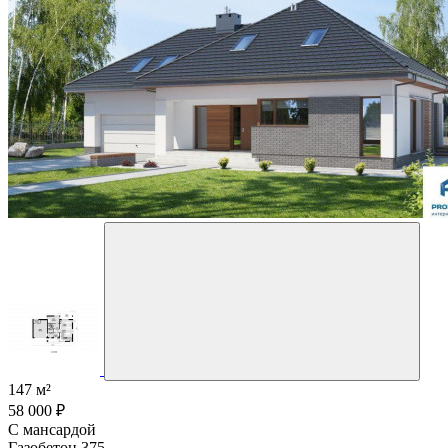
147 м²
58 000 ₽
С мансардой
Газобетон 375