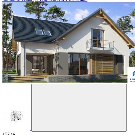
157 м²