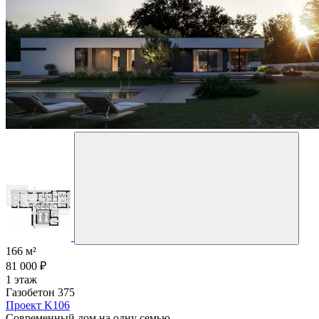
166 м²
81 000 ₽
1 этаж
Газобетон 375
Проект K106
Современный дом на одну семью