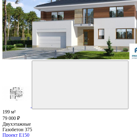
199 м²
79 000 ₽
Двухэтажные
Газобетон 375
Проект E150