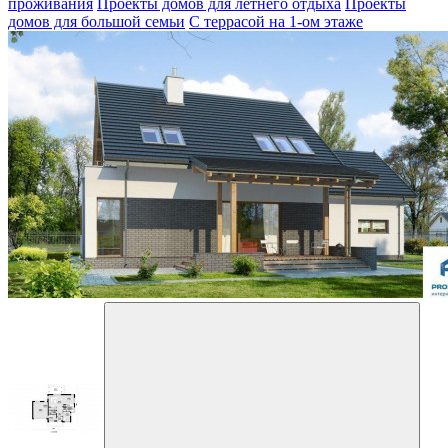
проживания
Проекты домов для летнего отдыха
Проекты
домов для большой семьи
С террасой на 1-ом этаже