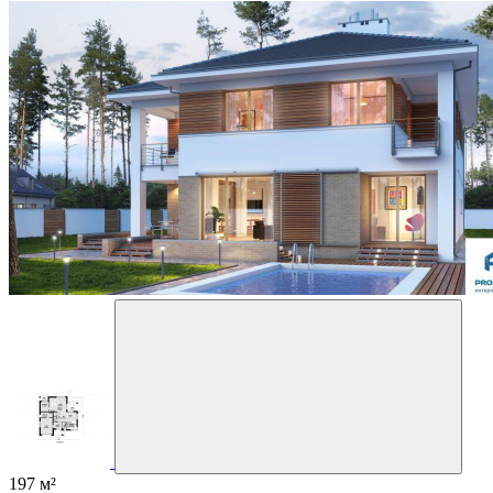
197 м²