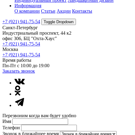
Индивидуальный проект
Ландшафтный дизайн
Информация
О компании
Статьи
Акции
Контакты
+7 (921) 941-75-54
Toggle Dropdown
Санкт-Петербург
Индустриальный проспект, 44 к2
офис 306, БЦ "Охта-Хаус"
+7 (921) 941-75-54
Москва
+7 (921) 941-75-54
Время работы
Пн-Пт с 10:00 до 19:00
Заказать звонок
Перезвоним когда вам будет удобно
Имя
Телефон
Звонок в ближайшее время