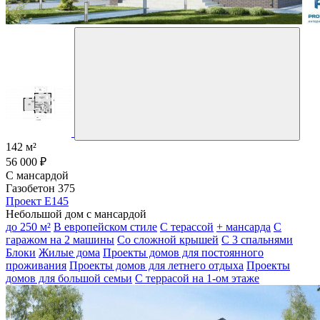
142 м²
56 000 ₽
С мансардой
Газобетон 375
Проект E145
Небольшой дом с мансардой
до 250 м²
В европейском стиле
С терассой
+ мансарда
С
гаражом на 2 машины
Со сложной крышей
С 3 спальнями
Блоки
Жилые дома
Проекты домов для постоянного
проживания
Проекты домов для летнего отдыха
Проекты
домов для большой семьи
С террасой на 1-ом этаже