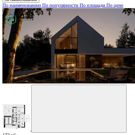
По наименованию
По популярности
По площади
По цене