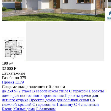
190 м²
32 000 ₽
Двухэтажные
Газобетон 375
Проект E179
Современная резиденция с балконом
до 250 м²
2 этажа
В европейском стиле
С терассой
Проекты
домов для постоянного проживания
Проекты домов для
летнего отдыха
Проекты домов для большой семьи
Со
сложной крышей
С гаражом на 1 машину
С 4 спальнями
Блоки
Жилые дома
С балконом