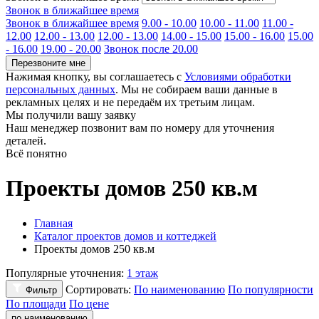
Звонок в ближайшее время
Звонок в ближайшее время
9.00 - 10.00
10.00 - 11.00
11.00 -
12.00
12.00 - 13.00
12.00 - 13.00
14.00 - 15.00
15.00 - 16.00
15.00
- 16.00
19.00 - 20.00
Звонок после 20.00
Перезвоните мне
Нажимая кнопку, вы соглашаетесь с
Условиями обработки
персональных данных
. Мы не собираем ваши данные в
рекламных целях и не передаём их третьим лицам.
Мы получили вашу заявку
Наш менеджер позвонит вам по номеру
для уточнения
деталей.
Всё понятно
Проекты домов 250 кв.м
Главная
Каталог проектов домов и коттеджей
Проекты домов 250 кв.м
Популярные уточнения:
1 этаж
Сортировать:
По наименованию
По популярности
Фильтр
По площади
По цене
по наименованию