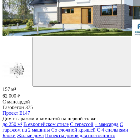
157 м²
62 000 ₽
С мансардой
Газобетон 375
Проект E147
Дом с гаражом и комнатой на первой этаже
до 250 м²
В европейском стиле
С терассой
+ мансарда
С
гаражом на 2 машины
Со сложной крышей
С 4 спальнями
Блоки
Жилые дома
Проекты домов для постоянного