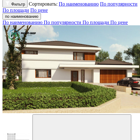
Сортировать:
По наименованию
По популярности
Фильтр
По площади
По цене
по наименованию
По наименованию
По популярности
По площади
По цене