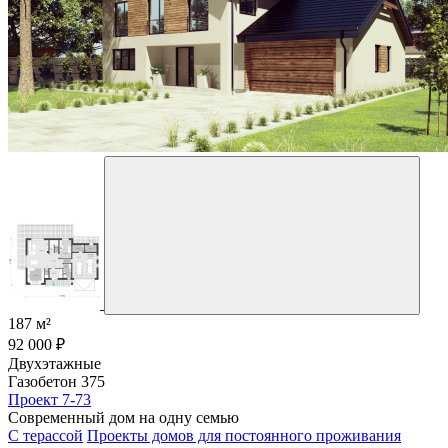
187 м²
92 000 ₽
Двухэтажные
Газобетон 375
Проект 7-73
Современный дом на одну семью
С терассой
Проекты домов для постоянного проживания