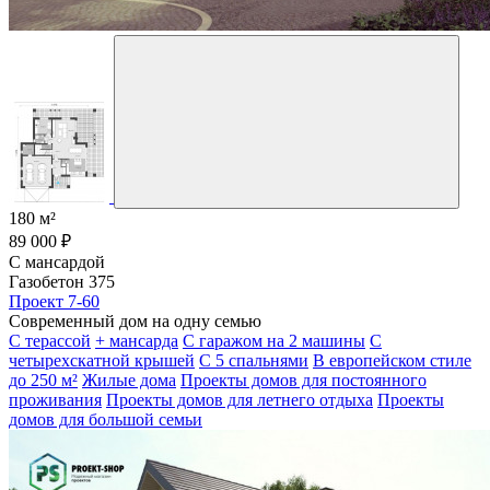
180 м²
89 000 ₽
С мансардой
Газобетон 375
Проект 7-60
Современный дом на одну семью
С терассой
+ мансарда
С гаражом на 2 машины
С
четырехскатной крышей
С 5 спальнями
В европейском стиле
до 250 м²
Жилые дома
Проекты домов для постоянного
проживания
Проекты домов для летнего отдыха
Проекты
домов для большой семьи