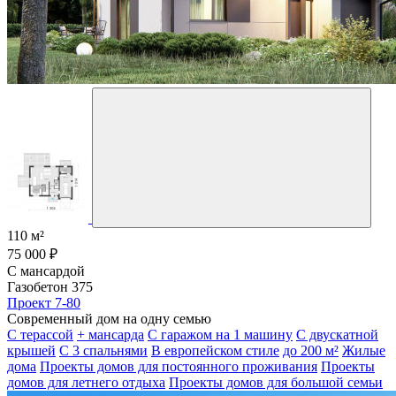
110 м²
75 000 ₽
С мансардой
Газобетон 375
Проект 7-80
Современный дом на одну семью
С терассой
+ мансарда
С гаражом на 1 машину
С двускатной
крышей
С 3 спальнями
В европейском стиле
до 200 м²
Жилые
дома
Проекты домов для постоянного проживания
Проекты
домов для летнего отдыха
Проекты домов для большой семьи