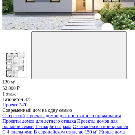
130 м²
52 000 ₽
1 этаж
Газобетон 375
Проект 7-70
Современный дом на одну семью
С терассой
Проекты домов для постоянного проживания
Проекты домов для летнего отдыха
Проекты домов для
большой семьи
1 этаж
Без гаража
С четырехскатной крышей
С 4 спальнями
В европейском стиле
до 150 м²
Жилые дома