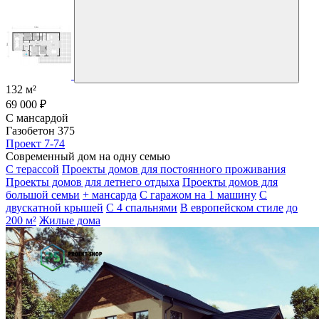
132 м²
69 000 ₽
С мансардой
Газобетон 375
Проект 7-74
Современный дом на одну семью
С терассой
Проекты домов для постоянного проживания
Проекты домов для летнего отдыха
Проекты домов для
большой семьи
+ мансарда
С гаражом на 1 машину
С
двускатной крышей
С 4 спальнями
В европейском стиле
до
200 м²
Жилые дома