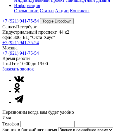
Индивидуальный проект
Ландшафтный дизайн
Информация
О компании
Статьи
Акции
Контакты
+7 (921) 941-75-54
Toggle Dropdown
Санкт-Петербург
Индустриальный проспект, 44 к2
офис 306, БЦ "Охта-Хаус"
+7 (921) 941-75-54
Москва
+7 (921) 941-75-54
Время работы
Пн-Пт с 10:00 до 19:00
Заказать звонок
Перезвоним когда вам будет удобно
Имя
Телефон
Звонок в ближайшее время