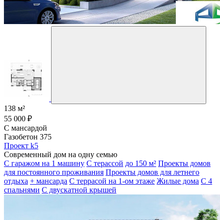
138 м²
55 000 ₽
С мансардой
Газобетон 375
Проект k5
Современный дом на одну семью
С гаражом на 1 машину
С терассой
до 150 м²
Проекты домов
для постоянного проживания
Проекты домов для летнего
отдыха
+ мансарда
С террасой на 1-ом этаже
Жилые дома
С 4
спальнями
С двускатной крышей