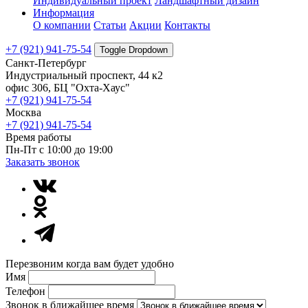
Индивидуальный проект
Ландшафтный дизайн
Информация
О компании
Статьи
Акции
Контакты
+7 (921) 941-75-54
Toggle Dropdown
Санкт-Петербург
Индустриальный проспект, 44 к2
офис 306, БЦ "Охта-Хаус"
+7 (921) 941-75-54
Москва
+7 (921) 941-75-54
Время работы
Пн-Пт с 10:00 до 19:00
Заказать звонок
Перезвоним когда вам будет удобно
Имя
Телефон
Звонок в ближайшее время