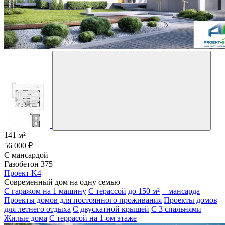
141 м²
56 000 ₽
С мансардой
Газобетон 375
Проект K4
Современный дом на одну семью
С гаражом на 1 машину
С терассой
до 150 м²
+ мансарда
Проекты домов для постоянного проживания
Проекты домов
для летнего отдыха
С двускатной крышей
С 3 спальнями
Жилые дома
С террасой на 1-ом этаже