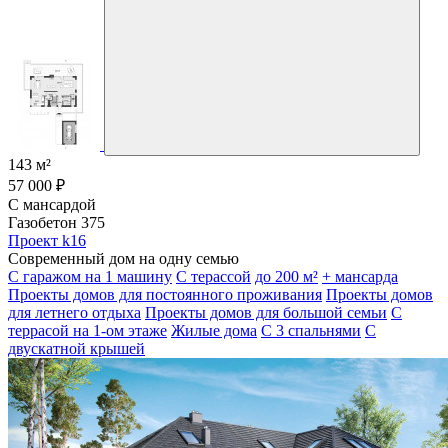
143 м²
57 000 ₽
С мансардой
Газобетон 375
Проект k16
Современный дом на одну семью
С гаражом на 1 машину
С терассой
до 200 м²
+ мансарда
Проекты домов для постоянного проживания
Проекты домов
для летнего отдыха
Проекты домов для большой семьи
С
террасой на 1-ом этаже
Жилые дома
С 3 спальнями
С
двускатной крышей