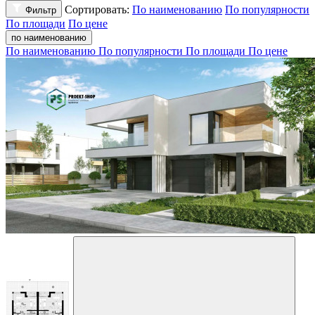
Сортировать:
По наименованию
По популярности
Фильтр
По площади
По цене
по наименованию
По наименованию
По популярности
По площади
По цене