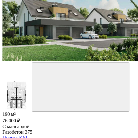
190 м²
76 000 ₽
С мансардой
Газобетон 375
Проект K61