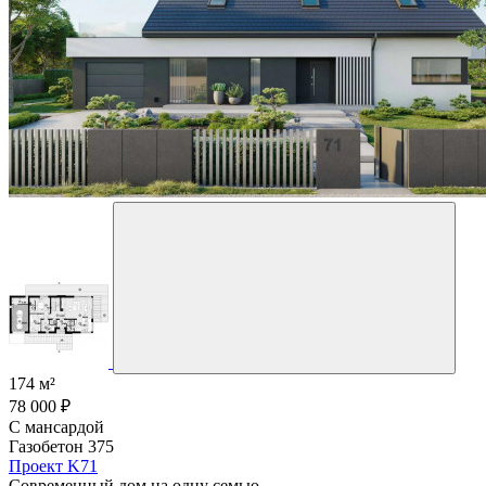
174 м²
78 000 ₽
С мансардой
Газобетон 375
Проект K71
Современный дом на одну семью