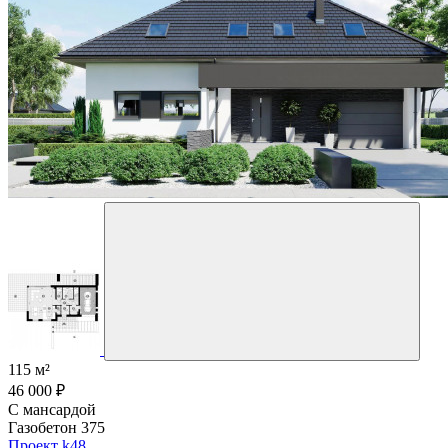
115 м²
46 000 ₽
С мансардой
Газобетон 375
Проект k48