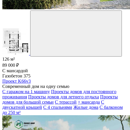
126 м²
89 000 ₽
С мансардой
Газобетон 375
Проект K66v3
Современный дом на одну семью
С гаражом на 1 машину
Проекты домов для постоянного
проживания
Проекты домов для летнего отдыха
Проекты
домов для большой семьи
С терассой
+ мансарда
С
двускатной крышей
С 4 спальнями
Жилые дома
С балконом
до 250 м²