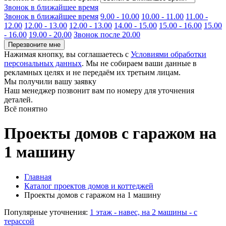
Звонок в ближайшее время
Звонок в ближайшее время
9.00 - 10.00
10.00 - 11.00
11.00 -
12.00
12.00 - 13.00
12.00 - 13.00
14.00 - 15.00
15.00 - 16.00
15.00
- 16.00
19.00 - 20.00
Звонок после 20.00
Перезвоните мне
Нажимая кнопку, вы соглашаетесь с
Условиями обработки
персональных данных
. Мы не собираем ваши данные в
рекламных целях и не передаём их третьим лицам.
Мы получили вашу заявку
Наш менеджер позвонит вам по номеру
для уточнения
деталей.
Всё понятно
Проекты домов с гаражом на
1 машину
Главная
Каталог проектов домов и коттеджей
Проекты домов с гаражом на 1 машину
Популярные уточнения:
1 этаж - навес, на 2 машины - с
терассой