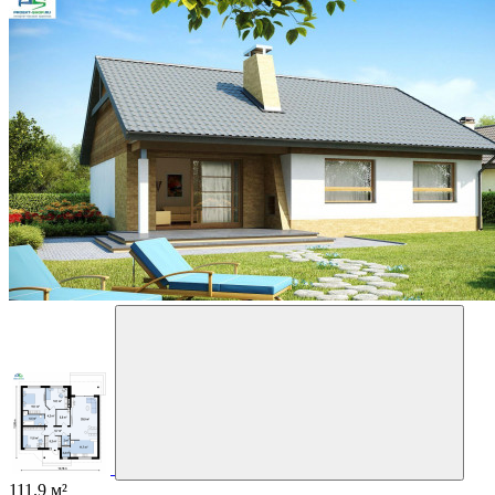
111.9 м²