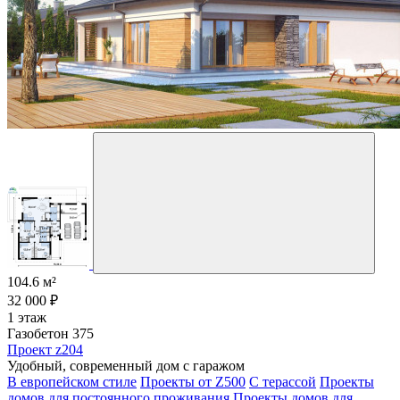
104.6 м²
32 000 ₽
1 этаж
Газобетон 375
Проект z204
Удобный, современный дом с гаражом
В европейском стиле
Проекты от Z500
С терассой
Проекты
домов для постоянного проживания
Проекты домов для