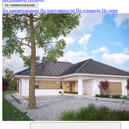
по наименованию
По наименованию
По популярности
По площади
По цене