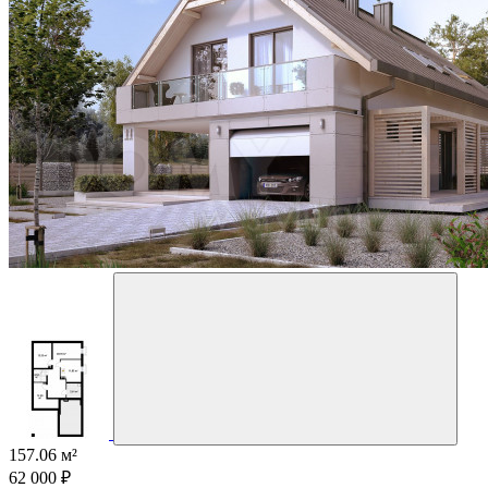
157.06 м²
62 000 ₽