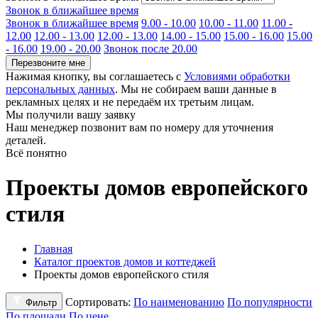
Звонок в ближайшее время
Звонок в ближайшее время
9.00 - 10.00
10.00 - 11.00
11.00 -
12.00
12.00 - 13.00
12.00 - 13.00
14.00 - 15.00
15.00 - 16.00
15.00
- 16.00
19.00 - 20.00
Звонок после 20.00
Перезвоните мне
Нажимая кнопку, вы соглашаетесь с
Условиями обработки
персональных данных
. Мы не собираем ваши данные в
рекламных целях и не передаём их третьим лицам.
Мы получили вашу заявку
Наш менеджер позвонит вам по номеру
для уточнения
деталей.
Всё понятно
Проекты домов европейского
стиля
Главная
Каталог проектов домов и коттеджей
Проекты домов европейского стиля
Сортировать:
По наименованию
По популярности
Фильтр
По площади
По цене