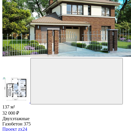
137 м²
32 000 ₽
Двухэтажные
Газобетон 375
Проект zx24