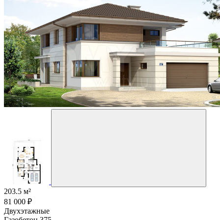
203.5 м²
81 000 ₽
Двухэтажные
Газобетон 375