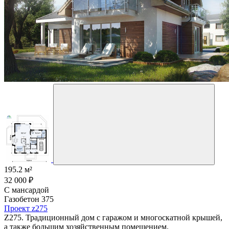
195.2 м²
32 000 ₽
С мансардой
Газобетон 375
Проект z275
Z275. Традиционный дом с гаражом и многоскатной крышей,
а также большим хозяйственным помещением.