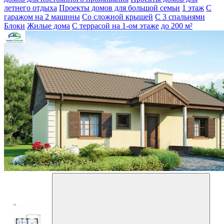
летнего отдыха
Проекты домов для большой семьи
1 этаж
С
гаражом на 2 машины
Со сложной крышей
С 3 спальнями
Блоки
Жилые дома
С террасой на 1-ом этаже
до 200 м²