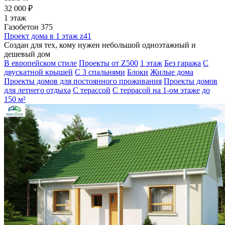
32 000 ₽
1 этаж
Газобетон 375
Проект дома в 1 этаж z41
Создан для тех, кому нужен небольшой одноэтажный и
дешевый дом
В европейском стиле
Проекты от Z500
1 этаж
Без гаража
С
двускатной крышей
С 3 спальнями
Блоки
Жилые дома
Проекты домов для постоянного проживания
Проекты домов
для летнего отдыха
С терассой
С террасой на 1-ом этаже
до
150 м²