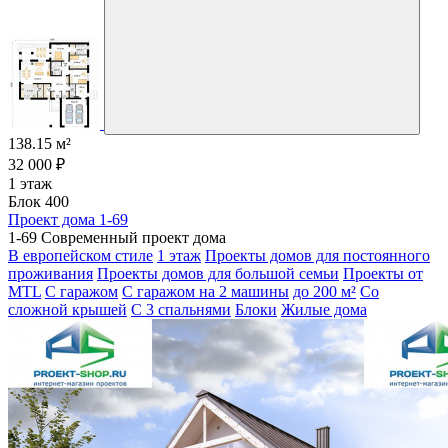
138.15 м²
32 000 ₽
1 этаж
Блок 400
Проект дома 1-69
1-69 Современный проект дома
В европейском стиле
1 этаж
Проекты домов для постоянного
проживания
Проекты домов для большой семьи
Проекты от
MTL
С гаражом
С гаражом на 2 машины
до 200 м²
Со
сложной крышей
С 3 спальнями
Блоки
Жилые дома