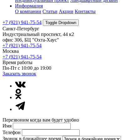
Индивидуальный проект
Ландшафтный дизайн
Информация
О компании
Статьи
Акции
Контакты
+7 (921) 941-75-54
Toggle Dropdown
Санкт-Петербург
Индустриальный проспект, 44 к2
офис 306, БЦ "Охта-Хаус"
+7 (921) 941-75-54
Москва
+7 (921) 941-75-54
Время работы
Пн-Пт с 10:00 до 19:00
Заказать звонок
Перезвоним когда вам будет удобно
Имя
Телефон
Звонок в ближайшее время