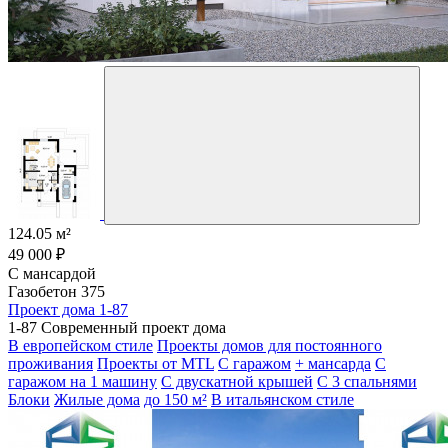
124.05 м²
49 000 ₽
С мансардой
Газобетон 375
Проект дома 1-87
1-87 Современный проект дома
В европейском стиле
Проекты домов для постоянного
проживания
Проекты от MTL
С гаражом
+ мансарда
С
гаражом на 1 машину
С двускатной крышей
С 3 спальнями
Блоки
Жилые дома
до 150 м²
В итальянском стиле