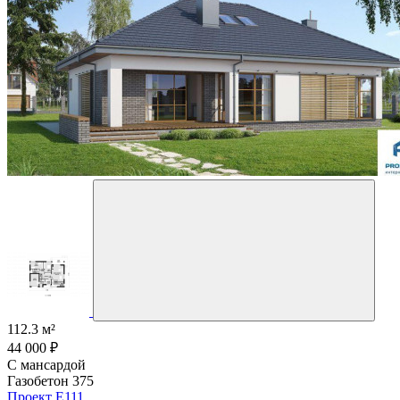
112.3 м²
44 000 ₽
С мансардой
Газобетон 375
Проект E111