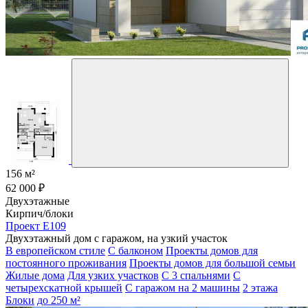
156 м²
62 000 ₽
Двухэтажные
Кирпич/блоки
Проект E109
Двухэтажный дом с гаражом, на узкий участок
В европейском стиле
С балконом
Проекты домов для
постоянного проживания
Проекты домов для большой семьи
Жилые дома
Для узких участков
С 3 спальнями
С
четырехскатной крышей
С гаражом на 2 машины
2 этажа
Блоки
до 250 м²