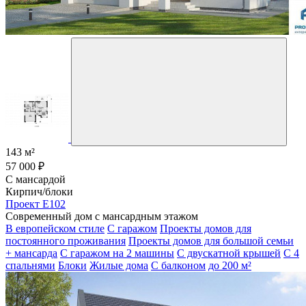
143 м²
57 000 ₽
С мансардой
Кирпич/блоки
Проект E102
Современный дом с мансардным этажом
В европейском стиле
С гаражом
Проекты домов для
постоянного проживания
Проекты домов для большой семьи
+ мансарда
С гаражом на 2 машины
С двускатной крышей
С 4
спальнями
Блоки
Жилые дома
С балконом
до 200 м²