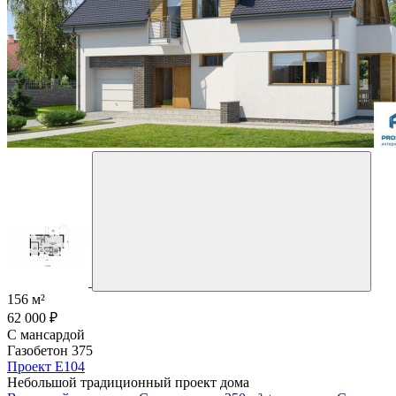
156 м²
62 000 ₽
С мансардой
Газобетон 375
Проект E104
Небольшой традиционный проект дома