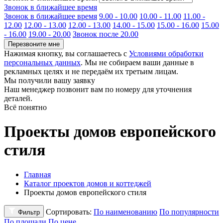
Звонок в ближайшее время
Звонок в ближайшее время
9.00 - 10.00
10.00 - 11.00
11.00 -
12.00
12.00 - 13.00
12.00 - 13.00
14.00 - 15.00
15.00 - 16.00
15.00
- 16.00
19.00 - 20.00
Звонок после 20.00
Перезвоните мне
Нажимая кнопку, вы соглашаетесь с
Условиями обработки
персональных данных
. Мы не собираем ваши данные в
рекламных целях и не передаём их третьим лицам.
Мы получили вашу заявку
Наш менеджер позвонит вам по номеру
для уточнения
деталей.
Всё понятно
Проекты домов европейского
стиля
Главная
Каталог проектов домов и коттеджей
Проекты домов европейского стиля
Сортировать:
По наименованию
По популярности
Фильтр
По площади
По цене