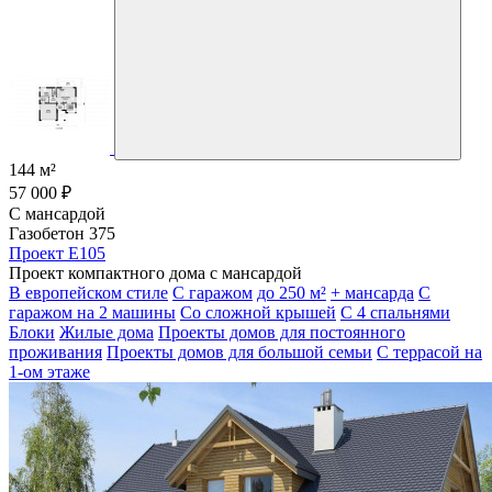
144 м²
57 000 ₽
С мансардой
Газобетон 375
Проект E105
Проект компактного дома с мансардой
В европейском стиле
С гаражом
до 250 м²
+ мансарда
С
гаражом на 2 машины
Со сложной крышей
С 4 спальнями
Блоки
Жилые дома
Проекты домов для постоянного
проживания
Проекты домов для большой семьи
С террасой на
1-ом этаже