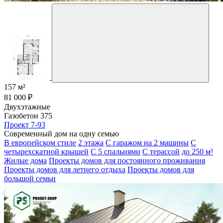
157 м²
81 000 ₽
Двухэтажные
Газобетон 375
Проект 7-93
Современный дом на одну семью
В европейском стиле
2 этажа
С гаражом на 2 машины
С
четырехскатной крышей
С 5 спальнями
С терассой
до 250 м²
Жилые дома
Проекты домов для постоянного проживания
Проекты домов для летнего отдыха
Проекты домов для
большой семьи