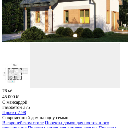
76 м²
45 000 ₽
С мансардой
Газобетон 375
Проект 7-98
Современный дом на одну семью
В европейском стиле
Проекты домов для постоянного
проживания
Проекты домов для летнего отдыха
Проекты