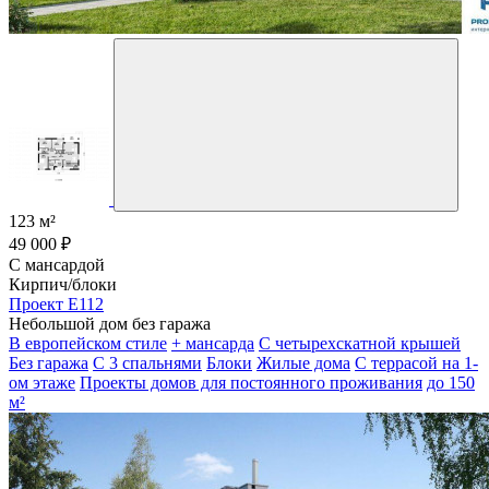
123 м²
49 000 ₽
С мансардой
Кирпич/блоки
Проект E112
Небольшой дом без гаража
В европейском стиле
+ мансарда
С четырехскатной крышей
Без гаража
С 3 спальнями
Блоки
Жилые дома
С террасой на 1-
ом этаже
Проекты домов для постоянного проживания
до 150
м²