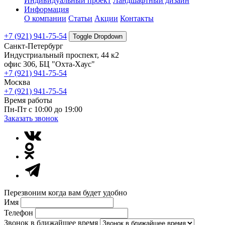
Индивидуальный проект
Ландшафтный дизайн
Информация
О компании
Статьи
Акции
Контакты
+7 (921) 941-75-54
Toggle Dropdown
Санкт-Петербург
Индустриальный проспект, 44 к2
офис 306, БЦ "Охта-Хаус"
+7 (921) 941-75-54
Москва
+7 (921) 941-75-54
Время работы
Пн-Пт с 10:00 до 19:00
Заказать звонок
Перезвоним когда вам будет удобно
Имя
Телефон
Звонок в ближайшее время