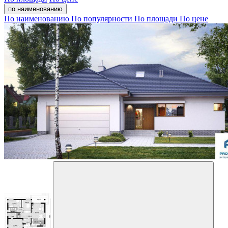
по наименованию
По наименованию
По популярности
По площади
По цене