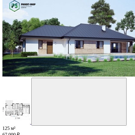
125 м²
67 000 ₽