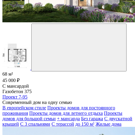
68 м²
45 000 ₽
С мансардой
Газобетон 375
Проект 7-95
Современный дом на одну семью
В европейском стиле
Проекты домов для постоянного
проживания
Проекты домов для летнего отдыха
Проекты
домов для большой семьи
+ мансарда
Без гаража
С двускатной
крышей
С 3 спальнями
С терассой
до 150 м²
Жилые дома