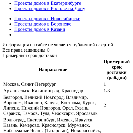
Проекты домов в Екатеринбурге
Проекты домов в Ростове-на-Дону
Проекты домов в Новосибирске
Проекты домов в Воронеже
Проекты домов в Казани
Информация на сайте не является публичной офертой
Все права защищены ©
Примерный срок доставки
Примерный
срок
Направление
доставки
(раб.дни)
Москва, Санкт-Петербург
1
Архангельск, Калининград, Краснодар
1-3
Белгород, Великий Новгород, Владимир,
Воронеж, Иваново, Калуга, Кострома, Курск,
2
Липецк, Нижний Новгород, Орел, Рязань,
Саранск, Тамбов, Тула, Чебоксары, Ярославль
Волгоград, Екатеринбург, Ижевск, Иркутск,
Казань, Кемерово, Красноярск, Мурманск,
Набережные Челны (Татарстан), Новороссийск,