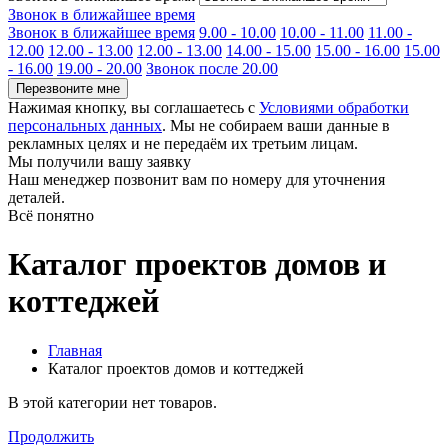
Звонок в ближайшее время
Звонок в ближайшее время
9.00 - 10.00
10.00 - 11.00
11.00 -
12.00
12.00 - 13.00
12.00 - 13.00
14.00 - 15.00
15.00 - 16.00
15.00
- 16.00
19.00 - 20.00
Звонок после 20.00
Перезвоните мне
Нажимая кнопку, вы соглашаетесь с
Условиями обработки
персональных данных
. Мы не собираем ваши данные в
рекламных целях и не передаём их третьим лицам.
Мы получили вашу заявку
Наш менеджер позвонит вам по номеру
для уточнения
деталей.
Всё понятно
Каталог проектов домов и
коттеджей
Главная
Каталог проектов домов и коттеджей
В этой категории нет товаров.
Продолжить