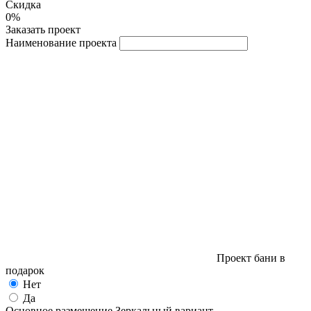
Скидка
0%
Заказать проект
Наименование проекта
Проект бани в
подарок
Нет
Да
Основное размещение
Зеркальный вариант