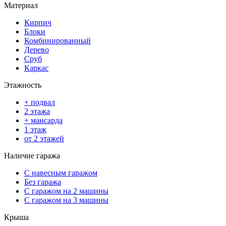
Материал
Кирпич
Блоки
Комбинированный
Дерево
Сруб
Каркас
Этажность
+ подвал
2 этажа
+ мансарда
1 этаж
от 2 этажей
Наличие гаража
С навесным гаражом
Без гаража
С гаражом на 2 машины
С гаражом на 3 машины
Крыша