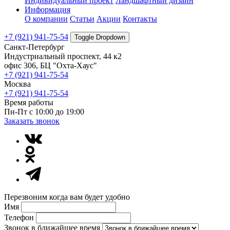
Индивидуальный проект
Ландшафтный дизайн
Информация
О компании
Статьи
Акции
Контакты
+7 (921) 941-75-54
Toggle Dropdown
Санкт-Петербург
Индустриальный проспект, 44 к2
офис 306, БЦ "Охта-Хаус"
+7 (921) 941-75-54
Москва
+7 (921) 941-75-54
Время работы
Пн-Пт с 10:00 до 19:00
Заказать звонок
Перезвоним когда вам будет удобно
Имя
Телефон
Звонок в ближайшее время