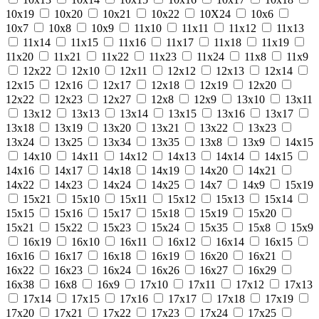
10х19
10х20
10х21
10х22
10Х24
10х6
10х7
10х8
10х9
11х10
11х11
11х12
11х13
11х14
11х15
11х16
11х17
11х18
11х19
11х20
11х21
11х22
11х23
11х24
11х8
11х9
12x22
12х10
12х11
12х12
12х13
12х14
12х15
12х16
12х17
12х18
12х19
12х20
12х22
12х23
12х27
12х8
12х9
13х10
13х11
13х12
13х13
13х14
13х15
13х16
13х17
13х18
13х19
13х20
13х21
13х22
13х23
13х24
13х25
13х34
13х35
13х8
13х9
14x15
14х10
14х11
14х12
14х13
14х14
14х15
14х16
14х17
14х18
14х19
14х20
14х21
14х22
14х23
14х24
14х25
14х7
14х9
15x19
15x21
15х10
15х11
15х12
15х13
15х14
15х15
15х16
15х17
15х18
15х19
15х20
15х21
15х22
15х23
15х24
15х35
15х8
15х9
16x19
16х10
16х11
16х12
16х14
16х15
16х16
16х17
16х18
16х19
16х20
16х21
16х22
16х23
16х24
16х26
16х27
16х29
16х38
16х8
16х9
17х10
17х11
17х12
17х13
17х14
17х15
17х16
17х17
17х18
17х19
17х20
17х21
17х22
17х23
17х24
17х25