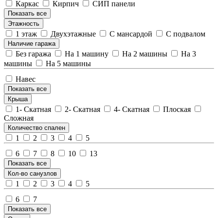
Каркас
Кирпич
СИП панели
Показать все
Этажность
1 этаж
Двухэтажные
С мансардой
С подвалом
Наличие гаража
Без гаража
На 1 машину
На 2 машины
На 3
машины
На 5 машины
Навес
Показать все
Крыша
1- Скатная
2- Скатная
4- Скатная
Плоская
Сложная
Количество спален
1
2
3
4
5
6
7
8
10
13
Показать все
Кол-во санузлов
1
2
3
4
5
6
7
Показать все