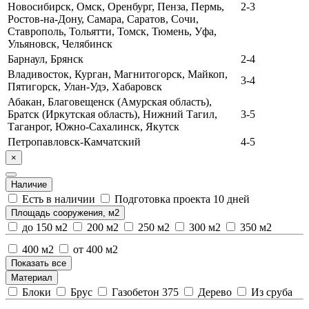
Новосибирск, Омск, Оренбург, Пенза, Пермь,
2-3
Ростов-на-Дону, Самара, Саратов, Сочи,
Ставрополь, Тольятти, Томск, Тюмень, Уфа,
Ульяновск, Челябинск
Барнаул, Брянск
2-4
Владивосток, Курган, Магнитогорск, Майкоп,
3-4
Пятигорск, Улан-Удэ, Хабаровск
Абакан, Благовещенск (Амурская область),
Братск (Иркутская область), Нижний Тагил,
3-5
Таганрог, Южно-Сахалинск, Якутск
Петропавловск-Камчатский
4-5
×
Наличие
Есть в наличии
Подготовка проекта 10 дней
Площадь сооружения, м2
до 150 м2
200 м2
250 м2
300 м2
350 м2
400 м2
от 400 м2
Показать все
Материал
Блоки
Брус
Газобетон 375
Дерево
Из сруба