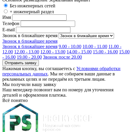
Без инженерных сетей
+ инженерный раздел
Имя
Телефон
E-mail
Звонок в ближайшее время
Звонок в ближайшее время
Звонок в ближайшее время
9.00 - 10.00
10.00 - 11.00
11.00 -
12.00
12.00 - 13.00
12.00 - 13.00
14.00 - 15.00
15.00 - 16.00
15.00
- 16.00
19.00 - 20.00
Звонок после 20.00
Отправить заявку
Нажимая кнопку, вы соглашаетесь с
Условиями обработки
персональных данных
. Мы не собираем ваши данные в
рекламных целях и не передаём их третьим лицам.
Мы получили вашу заявку
Наш менеджер позвонит вам по номеру
для уточнения
деталей и оформления платежа.
Всё понятно