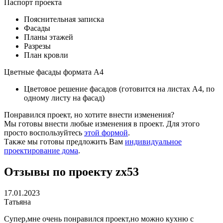
Паспорт проекта
Пояснительная записка
Фасады
Планы этажей
Разрезы
План кровли
Цветные фасады формата А4
Цветовое решение фасадов (готовится на листах А4, по
одному листу на фасад)
Понравился проект, но хотите внести изменения?
Мы готовы внести любые изменения в проект. Для этого
просто воспользуйтесь
этой формой
.
Также мы готовы предложить Вам
индивидуальное
проектирование дома
.
Отзывы по проекту zx53
17.01.2023
Татьяна
Супер,мне очень понравился проект,но можно кухню с