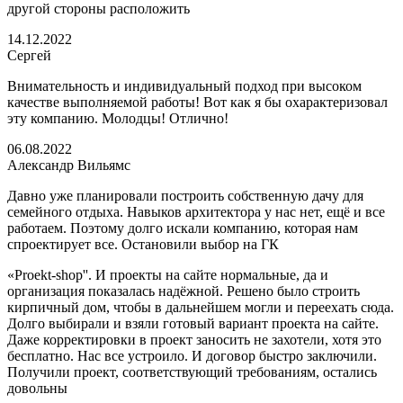
другой стороны расположить
14.12.2022
Сергей
Внимательность и индивидуальный подход при высоком
качестве выполняемой работы! Вот как я бы охарактеризовал
эту компанию. Молодцы! Отлично!
06.08.2022
Александр Вильямс
Давно уже планировали построить собственную дачу для
семейного отдыха. Навыков архитектора у нас нет, ещё и все
работаем. Поэтому долго искали компанию, которая нам
спроектирует все. Остановили выбор на ГК
«Proekt-shop''. И проекты на сайте нормальные, да и
организация показалась надёжной. Решено было строить
кирпичный дом, чтобы в дальнейшем могли и переехать сюда.
Долго выбирали и взяли готовый вариант проекта на сайте.
Даже корректировки в проект заносить не захотели, хотя это
бесплатно. Нас все устроило. И договор быстро заключили.
Получили проект, соответствующий требованиям, остались
довольны