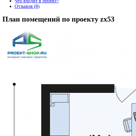
Что входит в проект?
Отзывов (8)
План помещений по проекту zx53