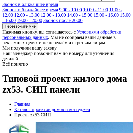
Звонок в ближайшее время
Звонок в ближайшее время
9.00 - 10.00
10.00 - 11.00
11.00 -
12.00
12.00 - 13.00
12.00 - 13.00
14.00 - 15.00
15.00 - 16.00
15.00
- 16.00
19.00 - 20.00
Звонок после 20.00
Перезвоните мне
Нажимая кнопку, вы соглашаетесь с
Условиями обработки
персональных данных
. Мы не собираем ваши данные в
рекламных целях и не передаём их третьим лицам.
Мы получили вашу заявку
Наш менеджер позвонит вам по номеру
для уточнения
деталей.
Всё понятно
Типовой проект жилого дома
zx53. СИП панели
Главная
Каталог проектов домов и коттеджей
Проект zx53 СИП